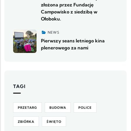
złożona przez Fundację
Campowisko z siedzibą w
Ołoboku.
NEWS
Pierwszy seans letniego kina
plenerowego za nami
TAGI
PRZETARG
BUDOWA
POLICE
ZBIÓRKA
ŚWIĘTO