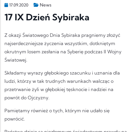
News
17.09.2020
17 IX Dzień Sybiraka
Z okazji Światowego Dnia Sybiraka pragniemy złożyć
najserdeczniejsze życzenia wszystkim, dotkniętym
okrutnym losem zesłania na Syberię podczas II Wojny
Światowej.
Składamy wyrazy głębokiego szacunku i uznania dla
ludzi, którzy w tak trudnych warunkach walcząc o
przetrwanie żyli w głębokiej tęsknocie i nadziei na
powrót do Ojczyzny.
Pamiętamy również o tych, którym nie udało się
powrócić.
Państwa dzieje są niezłomnym świadectwem prawdy na