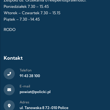
Zespołu ds. Orzekania o Niepełnosprawności:
Poniedziałek 7.30 – 15.45
Wtorek – Czwartek 7.30 – 15.15
Piątek – 7.30 -14.45
RODO
Kontakt
Telefon
91 43 28 100
E-mail
powiat@policki.pl
Adres
ul. Tanowska 8 72-010 Police