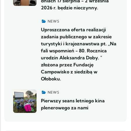
dniach 17 sierpnia - 2 września
2026 r. będzie nieczynny.
NEWS
Uproszczona oferta realizacji
zadania publicznego w zakresie
turystyki i krajoznawstwa pt. „Na
fali wspomnień - 80. Rocznica
urodzin Aleksandra Doby. "
złożona przez Fundację
Campowisko z siedzibą w
Ołoboku.
NEWS
Pierwszy seans letniego kina
plenerowego za nami