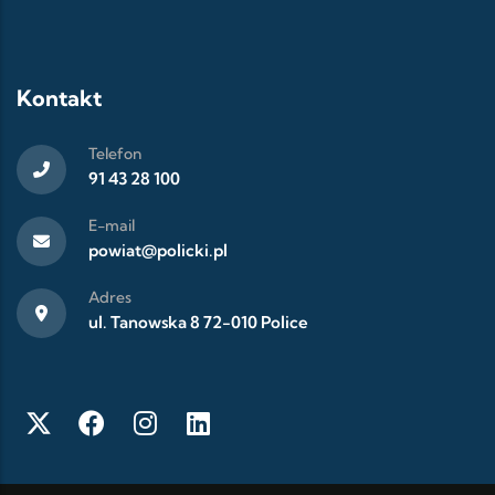
Kontakt
Telefon
91 43 28 100
E-mail
powiat@policki.pl
Adres
ul. Tanowska 8 72-010 Police