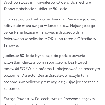
Wychowawczy im. Kawalerów Orderu Uśmiechu w
Tanowie obchodził jubileusz 50-lecia.
Uroczystość podzielono na dwa dni. Pierwszego dnia,
odbyła się msza święta w kościele p.w. Najświętszego
Serca Pana Jezusa w Tanowie, a drugiego dnia
świętowano w polickim MOKu i na terenie Ośrodka w
Tanowie.
Jubileusz 50-lecia był okazją do podziękowania
wszystkim darczyńcom i sponsorom, bez których
tanowski SOSW nie mógłby funkcjonować na obecnym
poziomie. Dyrektor Beata Brzostek wręczyła tym
osobom symboliczne prezenty, dziękując jednocześnie
za pomoc.
Zarząd Powiatu w Policach, wraz z Przewodniczącym