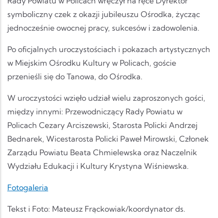
Rady Powiatu w Policach wręczył na ręce Dyrektor
symboliczny czek z okazji jubileuszu Ośrodka, życząc
jednocześnie owocnej pracy, sukcesów i zadowolenia.
Po oficjalnych uroczystościach i pokazach artystycznych
w Miejskim Ośrodku Kultury w Policach, goście
przenieśli się do Tanowa, do Ośrodka.
W uroczystości wzięło udział wielu zaproszonych gości,
między innymi: Przewodniczący Rady Powiatu w
Policach Cezary Arciszewski, Starosta Policki Andrzej
Bednarek, Wicestarosta Policki Paweł Mirowski, Członek
Zarządu Powiatu Beata Chmielewska oraz Naczelnik
Wydziału Edukacji i Kultury Krystyna Wiśniewska.
Fotogaleria
Tekst i Foto: Mateusz Frąckowiak/koordynator ds.