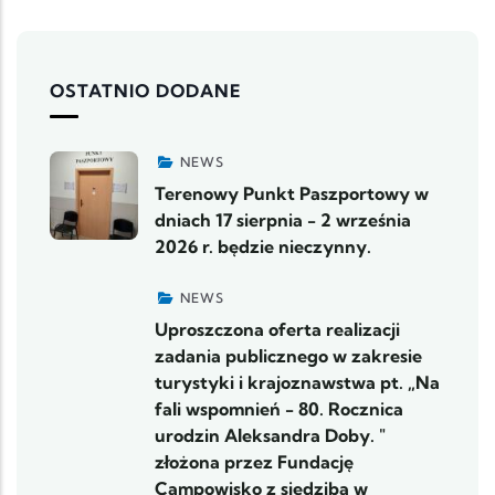
OSTATNIO DODANE
NEWS
Terenowy Punkt Paszportowy w
dniach 17 sierpnia - 2 września
2026 r. będzie nieczynny.
NEWS
Uproszczona oferta realizacji
zadania publicznego w zakresie
turystyki i krajoznawstwa pt. „Na
fali wspomnień - 80. Rocznica
urodzin Aleksandra Doby. "
złożona przez Fundację
Campowisko z siedzibą w