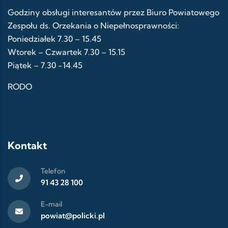
Godziny obsługi interesantów przez Biuro Powiatowego
Zespołu ds. Orzekania o Niepełnosprawności:
Poniedziałek 7.30 – 15.45
Wtorek – Czwartek 7.30 – 15.15
Piątek – 7.30 -14.45
RODO
Kontakt
Telefon
91 43 28 100
E-mail
powiat@policki.pl