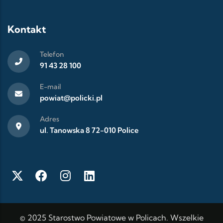
Kontakt
Telefon
91 43 28 100
E-mail
powiat@policki.pl
Adres
ul. Tanowska 8 72-010 Police
© 2025 Starostwo Powiatowe w Policach. Wszelkie