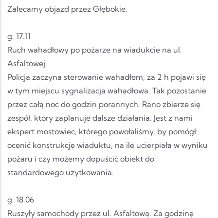
Zalecamy objazd przez Głębokie.
g. 17.11
Ruch wahadłowy po pożarze na wiadukcie na ul.
Asfaltowej.
Policja zaczyna sterowanie wahadłem, za 2 h pojawi się
w tym miejscu sygnalizacja wahadłowa. Tak pozostanie
przez całą noc do godzin porannych. Rano zbierze się
zespół, który zaplanuje dalsze działania. Jest z nami
ekspert mostowiec, którego powołaliśmy, by pomógł
ocenić konstrukcję wiaduktu, na ile ucierpiała w wyniku
pożaru i czy możemy dopuścić obiekt do
standardowego użytkowania.
g. 18.06
Ruszyły samochody przez ul. Asfaltową. Za godzinę