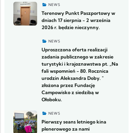
NEWS
Terenowy Punkt Paszportowy w
dniach 17 sierpnia - 2 września
2026 r. będzie nieczynny.
NEWS
Uproszczona oferta realizacji
zadania publicznego w zakresie
turystyki i krajoznawstwa pt. „Na
fali wspomnień - 80. Rocznica
urodzin Aleksandra Doby. "
złożona przez Fundację
Campowisko z siedzibą w
Ołoboku.
NEWS
Pierwszy seans letniego kina
plenerowego za nami