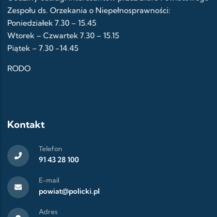
Zespołu ds. Orzekania o Niepełnosprawności:
Poniedziałek 7.30 – 15.45
Wtorek – Czwartek 7.30 – 15.15
Piątek – 7.30 -14.45
RODO
Kontakt
Telefon
91 43 28 100
E-mail
powiat@policki.pl
Adres