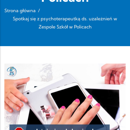
Strona główna
/
Spotkaj się z psychoterapeutką ds. uzależnień w
Zespole Szkół w Policach