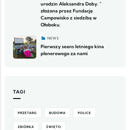
urodzin Aleksandra Doby. "
złożona przez Fundację
Campowisko z siedzibą w
Ołoboku.
NEWS
Pierwszy seans letniego kina
plenerowego za nami
TAGI
PRZETARG
BUDOWA
POLICE
ZBIÓRKA
ŚWIĘTO