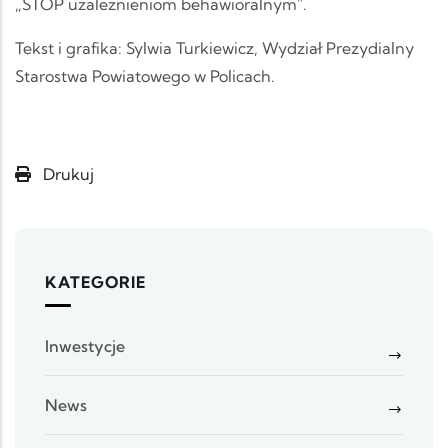
„STOP uzależnieniom behawioralnym".
Tekst i grafika: Sylwia Turkiewicz, Wydział Prezydialny
Starostwa Powiatowego w Policach.
Drukuj
KATEGORIE
Inwestycje
News