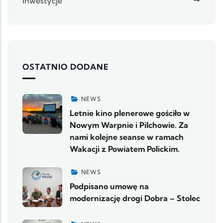
Inwestycje
OSTATNIO DODANE
NEWS
Letnie kino plenerowe gościło w
Nowym Warpnie i Pilchowie. Za
nami kolejne seanse w ramach
Wakacji z Powiatem Polickim.
NEWS
Podpisano umowę na
modernizację drogi Dobra – Stolec