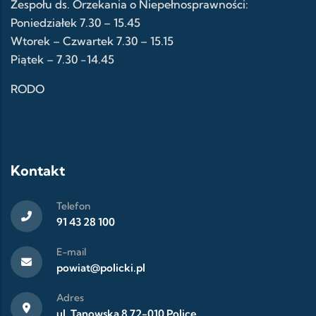
Zespołu ds. Orzekania o Niepełnosprawności:
Poniedziałek 7.30 – 15.45
Wtorek – Czwartek 7.30 – 15.15
Piątek – 7.30 -14.45
RODO
Kontakt
Telefon
91 43 28 100
E-mail
powiat@policki.pl
Adres
ul. Tanowska 8 72-010 Police