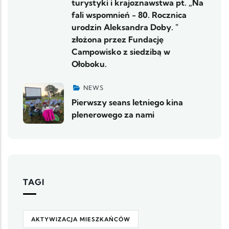
turystyki i krajoznawstwa pt. „Na
fali wspomnień - 80. Rocznica
urodzin Aleksandra Doby. "
złożona przez Fundację
Campowisko z siedzibą w
Ołoboku.
NEWS
Pierwszy seans letniego kina
plenerowego za nami
TAGI
AKTYWIZACJA MIESZKAŃCÓW