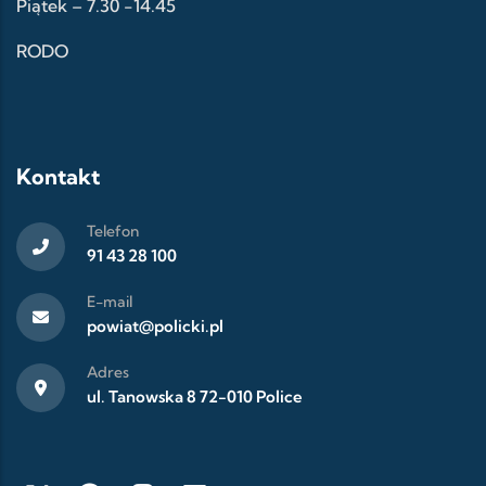
Piątek – 7.30 -14.45
RODO
Kontakt
Telefon
91 43 28 100
E-mail
powiat@policki.pl
Adres
ul. Tanowska 8 72-010 Police