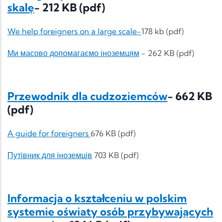
skalę
- 212 KB (pdf)
We help foreigners on a large scale-
178 kb (pdf)
Ми масово допомагаємо іноземцям
- 262 KB (pdf)
Przewodnik dla cudzoziemców
- 662 KB
(pdf)
A guide for foreigners
676 KB (pdf)
Путівник для іноземців
703 KB (pdf)
Informacja o kształceniu w polskim
systemie oświaty osób przybywających