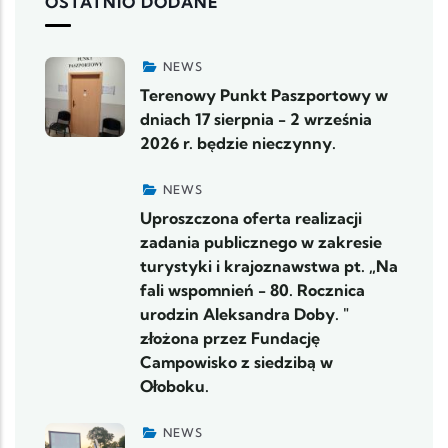
OSTATNIO DODANE
NEWS
Terenowy Punkt Paszportowy w
dniach 17 sierpnia - 2 września
2026 r. będzie nieczynny.
NEWS
Uproszczona oferta realizacji
zadania publicznego w zakresie
turystyki i krajoznawstwa pt. „Na
fali wspomnień - 80. Rocznica
urodzin Aleksandra Doby. "
złożona przez Fundację
Campowisko z siedzibą w
Ołoboku.
NEWS