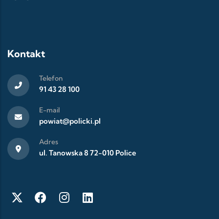
Kontakt
Telefon
91 43 28 100
E-mail
powiat@policki.pl
Adres
ul. Tanowska 8 72-010 Police