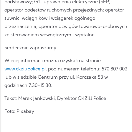
podstawowy; G1- uprawnienia elektryczne (SEP);
operator podestów ruchomych przejezdnych; operator
suwnic, wciągników i wciągarek ogólnego
przeznaczenia; operator dźwigów towarowo-osobowych
ze sterowaniem wewnętrznym i szpitalne.
Serdecznie zapraszamy.
Więcej informacji można uzyskać na stronie
www.ckziupolice.pl
, pod numerem telefonu: 570 807 002
lub w siedzibie Centrum przy ul. Korczaka 53 w
godzinach 7.30-15.30.
Tekst: Marek Jankowski, Dyrektor CKZiU Police
Foto: Pixabay