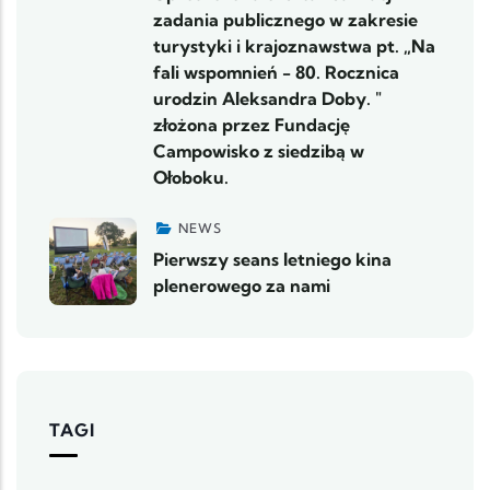
zadania publicznego w zakresie
turystyki i krajoznawstwa pt. „Na
fali wspomnień - 80. Rocznica
urodzin Aleksandra Doby. "
złożona przez Fundację
Campowisko z siedzibą w
Ołoboku.
NEWS
Pierwszy seans letniego kina
plenerowego za nami
TAGI