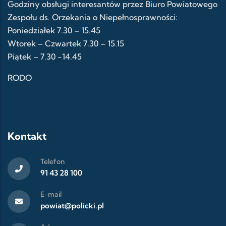
Godziny obsługi interesantów przez Biuro Powiatowego
Zespołu ds. Orzekania o Niepełnosprawności:
Poniedziałek 7.30 – 15.45
Wtorek – Czwartek 7.30 – 15.15
Piątek – 7.30 -14.45
RODO
Kontakt
Telefon
91 43 28 100
E-mail
powiat@policki.pl