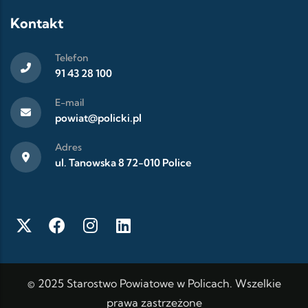
Kontakt
Telefon
91 43 28 100
E-mail
powiat@policki.pl
Adres
ul. Tanowska 8 72-010 Police
© 2025 Starostwo Powiatowe w Policach. Wszelkie
prawa zastrzeżone