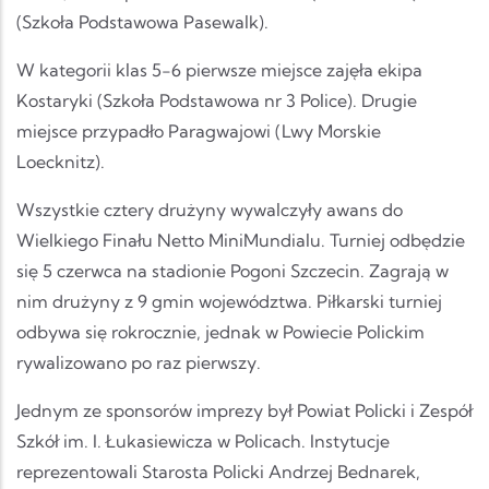
(Szkoła Podstawowa Pasewalk).
W kategorii klas 5-6 pierwsze miejsce zajęła ekipa
Kostaryki (Szkoła Podstawowa nr 3 Police). Drugie
miejsce przypadło Paragwajowi (Lwy Morskie
Loecknitz).
Wszystkie cztery drużyny wywalczyły awans do
Wielkiego Finału Netto MiniMundialu. Turniej odbędzie
się 5 czerwca na stadionie Pogoni Szczecin. Zagrają w
nim drużyny z 9 gmin województwa. Piłkarski turniej
odbywa się rokrocznie, jednak w Powiecie Polickim
rywalizowano po raz pierwszy.
Jednym ze sponsorów imprezy był Powiat Policki i Zespół
Szkół im. I. Łukasiewicza w Policach. Instytucje
reprezentowali Starosta Policki Andrzej Bednarek,