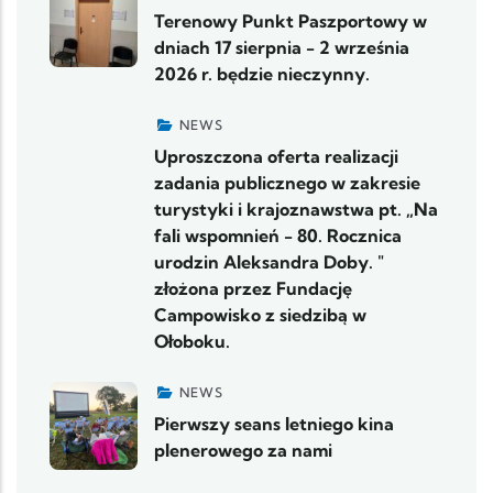
Terenowy Punkt Paszportowy w
dniach 17 sierpnia - 2 września
2026 r. będzie nieczynny.
NEWS
Uproszczona oferta realizacji
zadania publicznego w zakresie
turystyki i krajoznawstwa pt. „Na
fali wspomnień - 80. Rocznica
urodzin Aleksandra Doby. "
złożona przez Fundację
Campowisko z siedzibą w
Ołoboku.
NEWS
Pierwszy seans letniego kina
plenerowego za nami