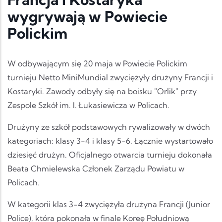
wygrywają w Powiecie
Polickim
W odbywającym się 20 maja w Powiecie Polickim
turnieju Netto MiniMundial zwyciężyły drużyny Francji i
Kostaryki. Zawody odbyły się na boisku "Orlik" przy
Zespole Szkół im. I. Łukasiewicza w Policach.
Drużyny ze szkół podstawowych rywalizowały w dwóch
kategoriach: klasy 3-4 i klasy 5-6. Łącznie wystartowało
dziesięć drużyn. Oficjalnego otwarcia turnieju dokonała
Beata Chmielewska Członek Zarządu Powiatu w
Policach.
W kategorii klas 3-4 zwyciężyła drużyna Francji (Junior
Police), która pokonała w finale Koreę Południową