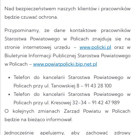
Nad bezpieczeństwem naszych klientów i pracowników
będzie czuwać ochrona.
Przypominamy, że dane kontaktowe pracowników
Starostwa Powiatowego w Policach znajdują się na
stronie internetowej urzędu –
www.policki.pl
oraz w
Biuletynie Informacji Publicznej Starostwa Powiatowego
w Policach –
www.powiatpolicki.bip.net.pl
Telefon do kancelarii Starostwa Powiatowego w
Policach przy ul. Tanowskiej 8 – 91 43 28 100
Telefon do kancelarii Starostwa Powiatowego w
Policach przy ul. Kresowej 32-34 – 91 42 47 989
O kolejnych zmianach Zarząd Powiatu w Policach
będzie na bieżąco informował.
Jednocześnie apelujemy, aby zachować zdrowy