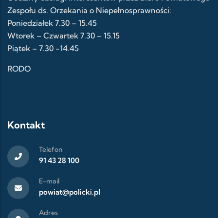
Zespołu ds. Orzekania o Niepełnosprawności:
Poniedziałek 7.30 – 15.45
Wtorek – Czwartek 7.30 – 15.15
Piątek – 7.30 -14.45
RODO
Kontakt
Telefon
91 43 28 100
E-mail
powiat@policki.pl
Adres