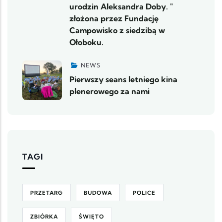
urodzin Aleksandra Doby. "
złożona przez Fundację
Campowisko z siedzibą w
Ołoboku.
NEWS
Pierwszy seans letniego kina
plenerowego za nami
TAGI
PRZETARG
BUDOWA
POLICE
ZBIÓRKA
ŚWIĘTO