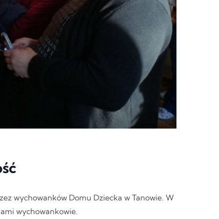
ość
przez wychowanków Domu Dziecka w Tanowie. W
z sami wychowankowie.