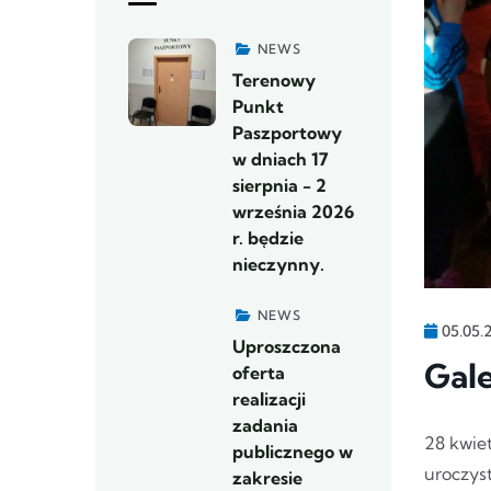
NEWS
Terenowy
Punkt
Paszportowy
w dniach 17
sierpnia - 2
września 2026
r. będzie
nieczynny.
NEWS
05.05.
Uproszczona
Gal
oferta
realizacji
zadania
28 kwie
publicznego w
uroczys
zakresie