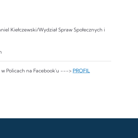
iel Kiełczewski/Wydział Spraw Społecznych i
h
o w Policach na Facebook'u --->
PROFIL