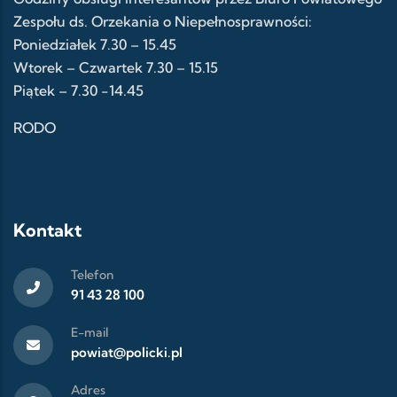
Zespołu ds. Orzekania o Niepełnosprawności:
Poniedziałek 7.30 – 15.45
Wtorek – Czwartek 7.30 – 15.15
Piątek – 7.30 -14.45
RODO
Kontakt
Telefon
91 43 28 100
E-mail
powiat@policki.pl
Adres