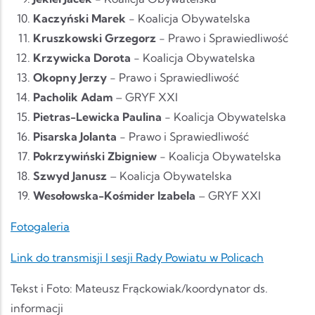
Kaczyński Marek
- Koalicja Obywatelska
Kruszkowski Grzegorz
- Prawo i Sprawiedliwość
Krzywicka Dorota
- Koalicja Obywatelska
Okopny Jerzy
- Prawo i Sprawiedliwość
Pacholik Adam
– GRYF XXI
Pietras-Lewicka Paulina
- Koalicja Obywatelska
Pisarska Jolanta
- Prawo i Sprawiedliwość
Pokrzywiński Zbigniew
- Koalicja Obywatelska
Szwyd Janusz
– Koalicja Obywatelska
Wesołowska-Kośmider Izabela
– GRYF XXI
Fotogaleria
Link do transmisji I sesji Rady Powiatu w Policach
Tekst i Foto: Mateusz Frąckowiak/koordynator ds.
informacji