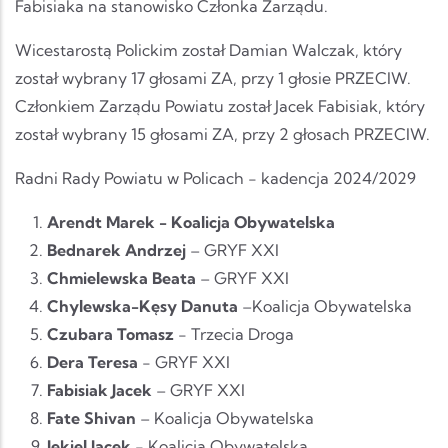
Fabisiaka na stanowisko Członka Zarządu.
Wicestarostą Polickim został Damian Walczak, który
został wybrany 17 głosami ZA, przy 1 głosie PRZECIW.
Członkiem Zarządu Powiatu został Jacek Fabisiak, który
został wybrany 15 głosami ZA, przy 2 głosach PRZECIW.
Radni Rady Powiatu w Policach - kadencja 2024/2029
Arendt Marek
- Koalicja Obywatelska
Bednarek Andrzej
– GRYF XXI
Chmielewska Beata
– GRYF XXI
Chylewska-Kęsy Danuta
–Koalicja Obywatelska
Czubara Tomasz
- Trzecia Droga
Dera Teresa
- GRYF XXI
Fabisiak Jacek
– GRYF XXI
Fate Shivan
– Koalicja Obywatelska
Jekiel Jacek
- Koalicja Obywatelska