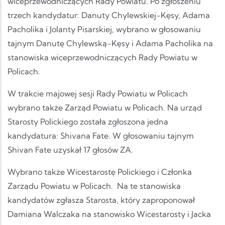
wiceprzewodniczących Rady Powiatu. Po zgłoszeniu
trzech kandydatur: Danuty Chylewskiej-Kęsy, Adama
Pacholika i Jolanty Pisarskiej, wybrano w głosowaniu
tajnym Danutę Chylewską-Kęsy i Adama Pacholika na
stanowiska wiceprzewodniczących Rady Powiatu w
Policach.
W trakcie majowej sesji Rady Powiatu w Policach
wybrano także Zarząd Powiatu w Policach. Na urząd
Starosty Polickiego została zgłoszona jedna
kandydatura: Shivana Fate. W głosowaniu tajnym
Shivan Fate uzyskał 17 głosów ZA.
Wybrano także Wicestarostę Polickiego i Członka
Zarządu Powiatu w Policach. Na te stanowiska
kandydatów zgłasza Starosta, który zaproponował
Damiana Walczaka na stanowisko Wicestarosty i Jacka