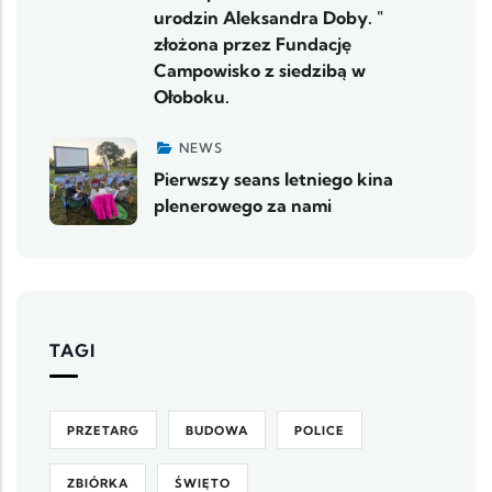
urodzin Aleksandra Doby. "
złożona przez Fundację
Campowisko z siedzibą w
Ołoboku.
NEWS
Pierwszy seans letniego kina
plenerowego za nami
TAGI
PRZETARG
BUDOWA
POLICE
ZBIÓRKA
ŚWIĘTO