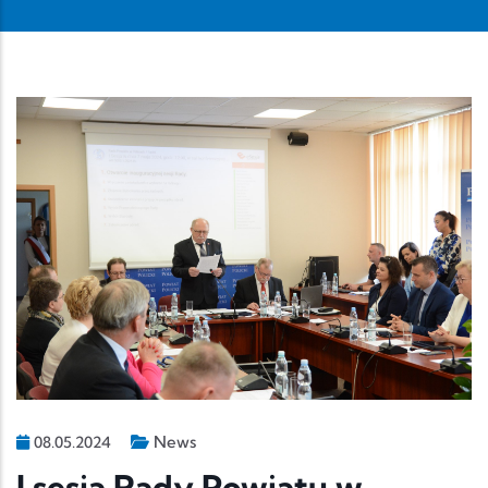
News
08.05.2024
I sesja Rady Powiatu w