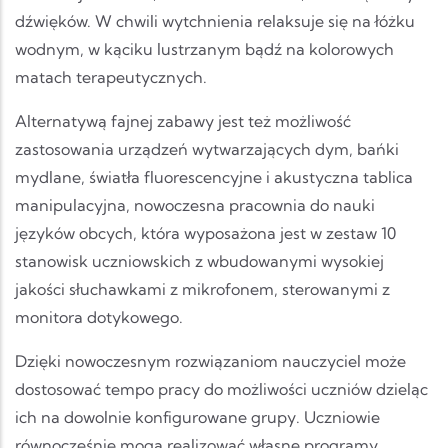
dźwięków. W chwili wytchnienia relaksuje się na łóżku
wodnym, w kąciku lustrzanym bądź na kolorowych
matach terapeutycznych.
Alternatywą fajnej zabawy jest też możliwość
zastosowania urządzeń wytwarzających dym, bańki
mydlane, światła fluorescencyjne i akustyczna tablica
manipulacyjna, nowoczesna pracownia do nauki
języków obcych, która wyposażona jest w zestaw 10
stanowisk uczniowskich z wbudowanymi wysokiej
jakości słuchawkami z mikrofonem, sterowanymi z
monitora dotykowego.
Dzięki nowoczesnym rozwiązaniom nauczyciel może
dostosować tempo pracy do możliwości uczniów dzieląc
ich na dowolnie konfigurowane grupy. Uczniowie
równocześnie mogą realizować własne programy