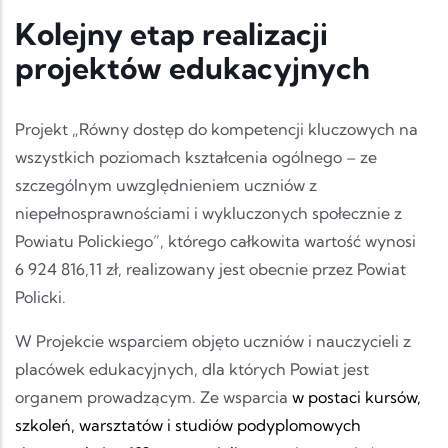
Kolejny etap realizacji
projektów edukacyjnych
Projekt „Równy dostęp do kompetencji kluczowych na
wszystkich poziomach kształcenia ogólnego – ze
szczególnym uwzględnieniem uczniów z
niepełnosprawnościami i wykluczonych społecznie z
Powiatu Polickiego”, którego całkowita wartość wynosi
6 924 816,11 zł, realizowany jest obecnie przez Powiat
Policki.
W Projekcie wsparciem objęto uczniów i nauczycieli z
placówek edukacyjnych, dla których Powiat jest
organem prowadzącym. Ze wsparcia
w postaci
kursów,
szkoleń, warsztatów i studiów podyplomowych