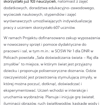
skorzystało już 103 nauczycieli,
natomiast z zajęć
dodatkowych, doradztwa edukacyjno-zawodowego,
wycieczek naukowych, stypendiów i zajęć
wyrównawczych umożliwiających indywidualizację
pracy z uczniem skorzystało 607 uczniów.
W ramach Projektu dofinansowano zakup wyposażenia
w nowoczesny sprzęt i pomoce dydaktyczne do
pracowni i sal, w tym m.in.: w SOSW Nr 1 dla DNR w
Policach powstała „Sala doświadczania świata – Raj dla
zmysłów” to miejsce, w którym świat jest przyjazny
dziecku i proponuje polisensoryczne doznania. Gdzie
rzeczywistość jest przestrzenią stymulującą zmysły, w
której można poczuć, dotknąć, doświadczać i
eksperymentować. Uczeń wchodzi w interakcje i
uruchamia wyobraźnię. Planuje i inicjuje grę świateł,
iluminacji obrazów, ruch światłowodów, kaskadę wody i