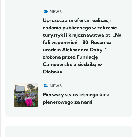
NEWS
Uproszczona oferta realizacji
zadania publicznego w zakresie
turystyki i krajoznawstwa pt. „Na
fali wspomnień - 80. Rocznica
urodzin Aleksandra Doby. "
złożona przez Fundację
Campowisko z siedzibą w
Ołoboku.
NEWS
Pierwszy seans letniego kina
plenerowego za nami