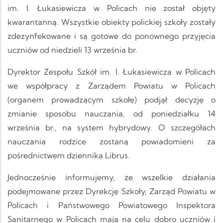
im. I. Łukasiewicza w Policach nie został objęty
kwarantanną. Wszystkie obiekty polickiej szkoły zostały
zdezynfekowane i są gotowe do ponownego przyjęcia
uczniów od niedzieli 13 września br.
Dyrektor Zespołu Szkół im. I. Łukasiewicza w Policach
we współpracy z Zarządem Powiatu w Policach
(organem prowadzącym szkołę) podjął decyzję o
zmianie sposobu nauczania, od poniedziałku 14
września br., na system hybrydowy. O szczegółach
nauczania rodzice zostaną powiadomieni za
pośrednictwem dziennika Librus.
Jednocześnie informujemy, że wszelkie działania
podejmowane przez Dyrekcję Szkoły, Zarząd Powiatu w
Policach i Państwowego Powiatowego Inspektora
Sanitarnego w Policach mają na celu dobro uczniów i