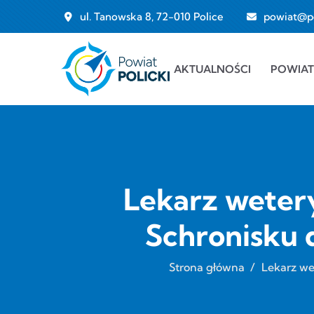
Przejdź do treści
ul. Tanowska 8, 72-010 Police
powiat@pol
Main navigation
AKTUALNOŚCI
POWIAT
Lekarz wetery
Schronisku 
Strona główna
/
Lekarz we