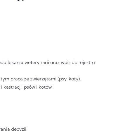
 lekarza weterynarii oraz wpis do rejestru
 tym praca ze zwierzętami (psy, koty).
 kastracji psów i kotów.
ania decyzji,