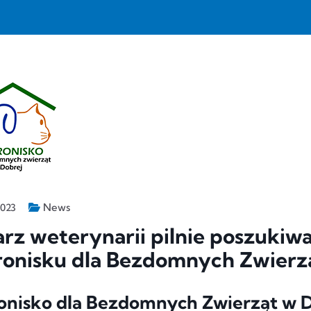
News
2023
rz weterynarii pilnie poszukiw
ronisku dla Bezdomnych Zwierz
onisko dla Bezdomnych Zwierząt w Do