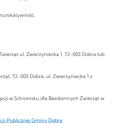
omunikatywność,
ierząt ul. Zwierzyniecka 1, 72-003 Dobra lub
ąt, 72-003 Dobra, ul. Zwierzyniecka 1 z
dopcji w Schronisku dla Bezdomnych Zwierząt w
acji Publicznej Gminy Dobra