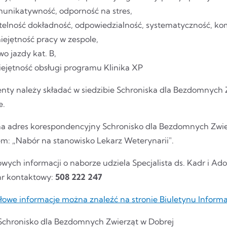
unikatywność, odporność na stres,
telność dokładność, odpowiedzialność, systematyczność, k
ejętność pracy w zespole,
wo jazdy kat. B,
ejętność obsługi programu Klinika XP
ty należy składać w siedzibie Schroniska dla Bezdomnych Zw
e.
na adres korespondencyjny Schronisko dla Bezdomnych Zwierz
em: „Nabór na stanowisko Lekarz Weterynarii".
wych informacji o naborze udziela Specjalista ds. Kadr i A
nr kontaktowy:
508 222 247
łowe informacje można znaleźć na stronie Biuletynu Inform
 Schronisko dla Bezdomnych Zwierząt w Dobrej