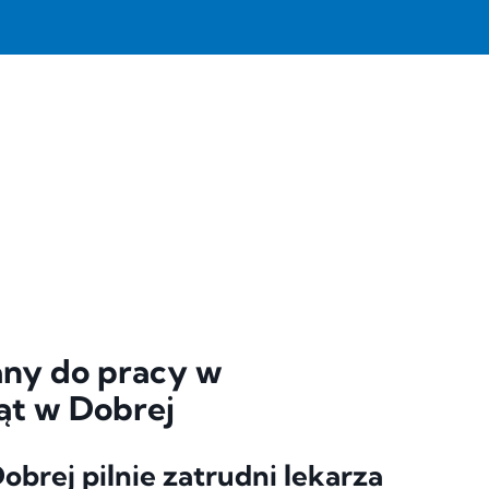
any do pracy w
ąt w Dobrej
brej pilnie zatrudni lekarza