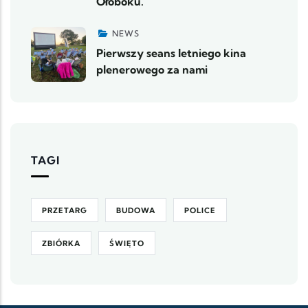
Ołoboku.
NEWS
Pierwszy seans letniego kina
plenerowego za nami
TAGI
PRZETARG
BUDOWA
POLICE
ZBIÓRKA
ŚWIĘTO