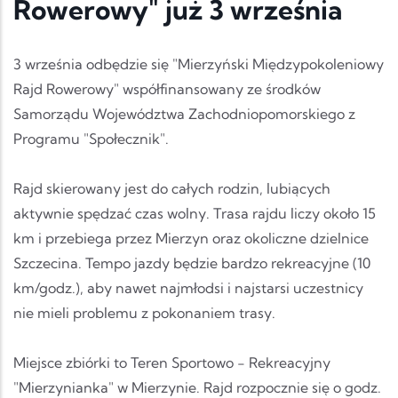
Rowerowy" już 3 września
3 września odbędzie się "Mierzyński Międzypokoleniowy
Rajd Rowerowy" współfinansowany ze środków
Samorządu Województwa Zachodniopomorskiego z
Programu "Społecznik".
Rajd skierowany jest do całych rodzin, lubiących
aktywnie spędzać czas wolny. Trasa rajdu liczy około 15
km i przebiega przez Mierzyn oraz okoliczne dzielnice
Szczecina. Tempo jazdy będzie bardzo rekreacyj
ne (10
km/godz.), aby nawet najmłodsi i najstarsi uczestnicy
nie mieli problemu z pokonaniem trasy.
Miejsce zbiórki to Teren Sportowo - Rekreacyjny
"Mierzynianka" w Mierzynie. Rajd rozpocznie się o godz.