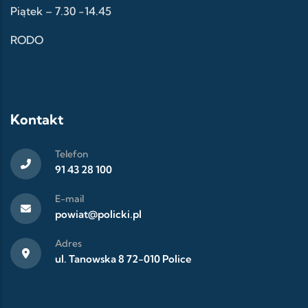
Piątek – 7.30 -14.45
RODO
Kontakt
Telefon
91 43 28 100
E-mail
powiat@policki.pl
Adres
ul. Tanowska 8 72-010 Police