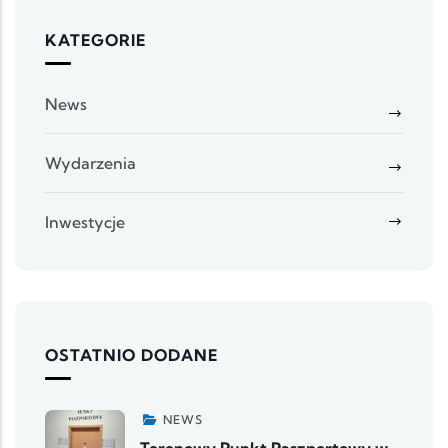
KATEGORIE
News
Wydarzenia
Inwestycje
OSTATNIO DODANE
NEWS
Terenowy Punkt Paszportowy w