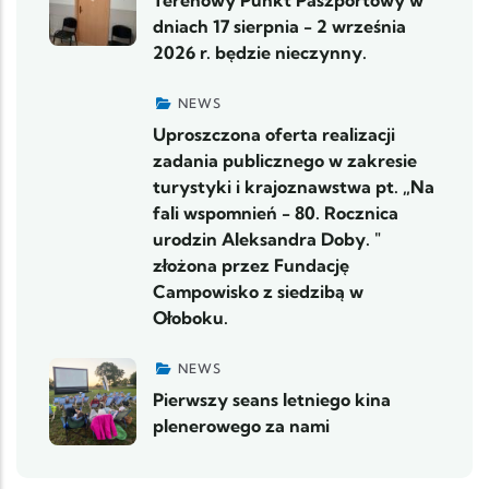
dniach 17 sierpnia - 2 września
2026 r. będzie nieczynny.
NEWS
Uproszczona oferta realizacji
zadania publicznego w zakresie
turystyki i krajoznawstwa pt. „Na
fali wspomnień - 80. Rocznica
urodzin Aleksandra Doby. "
złożona przez Fundację
Campowisko z siedzibą w
Ołoboku.
NEWS
Pierwszy seans letniego kina
plenerowego za nami