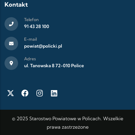
Kontakt
Telefon
91 43 28 100
E-mail
powiat@policki.pl
Adres
ul. Tanowska 8 72-010 Police
© 2025 Starostwo Powiatowe w Policach. Wszelkie
prawa zastrzeżone