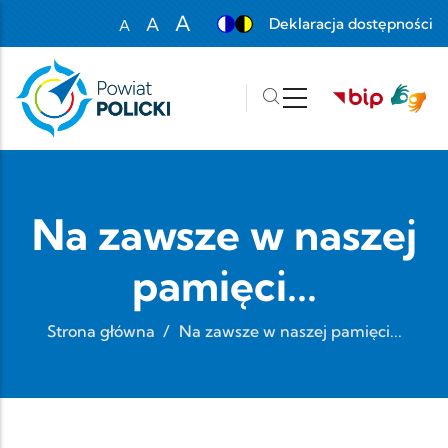
Przejdź do treści
A
A
Deklaracja dostępności
A
Set font size to 100%
Set font size to 125%
Set font size to 150%
Na zawsze w naszej
pamięci...
Strona główna
/
Na zawsze w naszej pamięci...