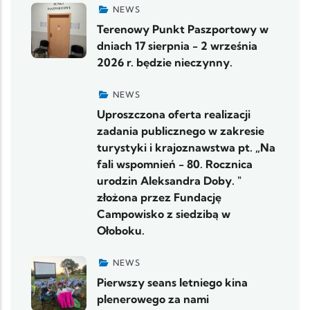
NEWS
Terenowy Punkt Paszportowy w
dniach 17 sierpnia - 2 września
2026 r. będzie nieczynny.
NEWS
Uproszczona oferta realizacji
zadania publicznego w zakresie
turystyki i krajoznawstwa pt. „Na
fali wspomnień - 80. Rocznica
urodzin Aleksandra Doby. "
złożona przez Fundację
Campowisko z siedzibą w
Ołoboku.
NEWS
Pierwszy seans letniego kina
plenerowego za nami