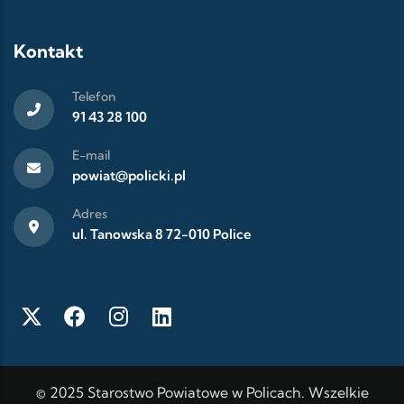
Kontakt
Telefon
91 43 28 100
E-mail
powiat@policki.pl
Adres
ul. Tanowska 8 72-010 Police
© 2025 Starostwo Powiatowe w Policach. Wszelkie