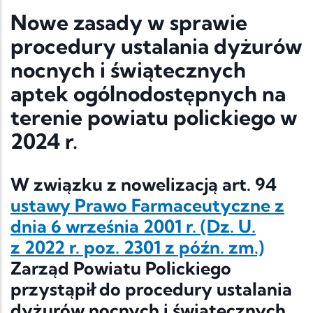
Nowe zasady w sprawie
procedury ustalania dyżurów
nocnych i świątecznych
aptek ogólnodostępnych na
terenie powiatu polickiego w
2024 r.
W związku z nowelizacją art. 94
ustawy Prawo Farmaceutyczne z
dnia 6 września 2001 r. (Dz. U.
z 2022 r. poz. 2301 z późn. zm.)
Zarząd Powiatu Polickiego
przystąpił do procedury ustalania
dyżurów nocnych i świątecznych