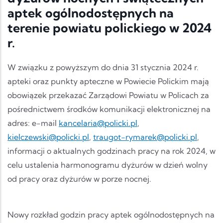
aptek ogólnodostępnych na
terenie powiatu polickiego w 2024
r.
W związku z powyższym do dnia 31 stycznia 2024 r.
apteki oraz punkty apteczne w Powiecie Polickim mają
obowiązek przekazać Zarządowi Powiatu w Policach za
pośrednictwem środków komunikacji elektronicznej na
adres: e-mail
kancelaria@policki.pl
,
kielczewski@policki.pl
,
traugot-rymarek@policki.pl
,
informacji o aktualnych godzinach pracy na rok 2024, w
celu ustalenia harmonogramu dyżurów w dzień wolny
od pracy oraz dyżurów w porze nocnej.
Nowy rozkład godzin pracy aptek ogólnodostępnych na