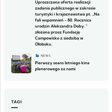
Uproszczona oferta realizacji
zadania publicznego w zakresie
turystyki i krajoznawstwa pt. „Na
fali wspomnień - 80. Rocznica
urodzin Aleksandra Doby. "
złożona przez Fundację
Campowisko z siedzibą w
Ołoboku.
NEWS
Pierwszy seans letniego kina
plenerowego za nami
TAGI