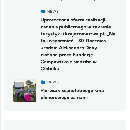
NEWS
Uproszczona oferta realizacji
zadania publicznego w zakresie
turystyki i krajoznawstwa pt. „Na
fali wspomnień - 80. Rocznica
urodzin Aleksandra Doby. "
złożona przez Fundację
Campowisko z siedzibą w
Ołoboku.
NEWS
Pierwszy seans letniego kina
plenerowego za nami