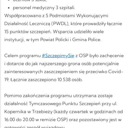
personel medyczny 3 szpitali.
Współpracowano z 5 Podmiotami Wykonującymi
Działalność Leczniczą (PWDL), które prowadziły łącznie
15 punktów szczepień. Wsparcia udzieliło wiele
instytucji, w tym Powiat Policki i Gmina Police.
Celem programu
#SzczepimySię
z OSP było zachęcenie
i dotarcie do jak najszerszego grona osób potencjalnie
zainteresowanych zaszczepieniem się przeciwko Covid-
19. Łącznie zaszczepiono 10 538 osób.
Pomimo zakończenia programu utrzymana zostaje
działalność Tymczasowego Punktu Szczepień przy ul.
Kopernika w Trzebieży (każdy czwartek w godzinach od
16.00 do 20.00 w remizie OSP) oraz pozostawiony jest w
gotowości zespół wyjazdowy.