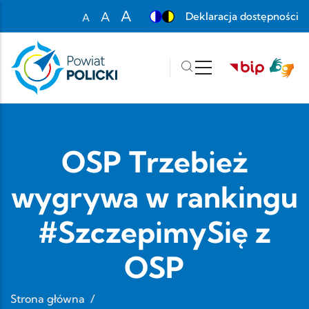
Przejdź do treści
A
A
Deklaracja dostępności
A
Set font size to 100%
Set font size to 125%
Set font size to 150%
OSP Trzebież
wygrywa w rankingu
#SzczepimySię z
OSP
Strona główna
/