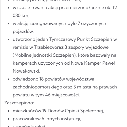
w czasie trwania akcji przemierzono łącznie ok. 12
080 km,
w akcję zaangażowanych było 7 użyczonych
pojazdów,
utworzono jeden Tymczasowy Punkt Szczepień w
remizie w Trzebieżyoraz 3 zespoły wyjazdowe
(Mobilne Jednostki Szczepień), które bazowały na
kamperach użyczonych od Nowa Kamper Paweł
Nowakowski,
odwiedzono 18 powiatów województwa
zachodniopomorskiego oraz 3 miasta na prawach
powiatu w tym 46 miejscowości.
Zaszczepiono:
mieszkańców 19 Domów Opieki Społecznej,
pracowników 6 innych instytucji,
uczniów 5 szkół,