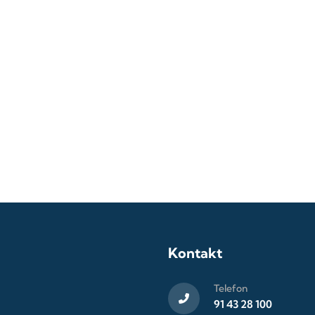
Kontakt
Telefon
91 43 28 100