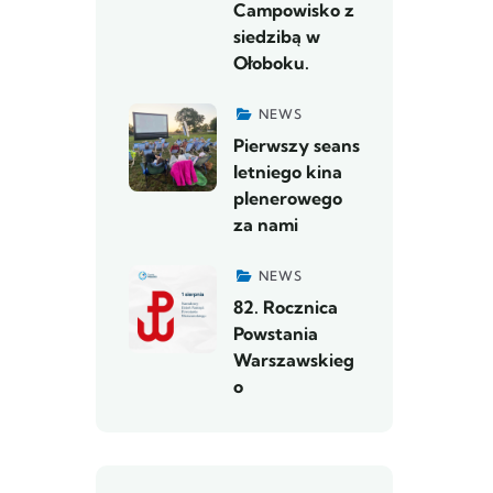
Campowisko z
siedzibą w
Ołoboku.
NEWS
Pierwszy seans
letniego kina
plenerowego
za nami
NEWS
82. Rocznica
Powstania
Warszawskieg
o