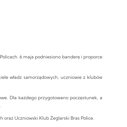
 Policach. 6 maja podniesiono banderę i proporce
iciele władz samorządowych, uczniowie z klubów
bowe. Dla każdego przygotowano poczęstunek, a
.
h oraz Uczniowski Klub Żeglarski Bras Police.