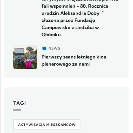
fali wspomnień - 80. Rocznica
urodzin Aleksandra Doby. "
złożona przez Fundację
Campowisko z siedzibą w
Ołoboku.
NEWS
Pierwszy seans letniego kina
plenerowego za nami
TAGI
AKTYWIZACJA MIESZKAŃCÓW