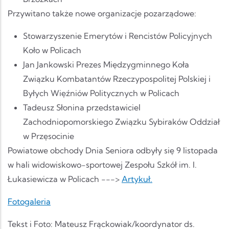
Przywitano także nowe organizacje pozarządowe:
Stowarzyszenie Emerytów i Rencistów Policyjnych
Koło w Policach
Jan Jankowski Prezes Międzygminnego Koła
Związku Kombatantów Rzeczypospolitej Polskiej i
Byłych Więźniów Politycznych w Policach
Tadeusz Słonina przedstawiciel
Zachodniopomorskiego Związku Sybiraków Oddział
w Przęsocinie
Powiatowe obchody Dnia Seniora odbyły się 9 listopada
w hali widowiskowo-sportowej Zespołu Szkół im. I.
Łukasiewicza w Policach --->
Artykuł.
Fotogaleria
Tekst i Foto: Mateusz Frąckowiak/koordynator ds.