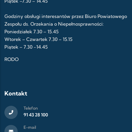
Piątek –7.30 – 14.45
Godziny obsługi interesantów przez Biuro Powiatowego
Zespołu ds. Orzekania o Niepełnosprawności:
Poniedziałek 7.30 – 15.45
Wtorek – Czwartek 7.30 – 15.15
Piątek – 7.30 -14.45
RODO
Kontakt
Telefon
91 43 28 100
E-mail