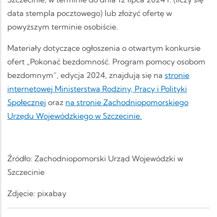
data stempla pocztowego) lub złożyć ofertę w
powyższym terminie osobiście.
Materiały dotyczące ogłoszenia o otwartym konkursie
ofert „Pokonać bezdomność. Program pomocy osobom
bezdomnym”, edycja 2024, znajdują się na
stronie
internetowej Ministerstwa Rodziny, Pracy i Polityki
Społecznej
oraz
na stronie Zachodniopomorskiego
Urzędu Wojewódzkiego w Szczecinie.
Źródło: Zachodniopomorski Urząd Wojewódzki w
Szczecinie
Zdjęcie: pixabay