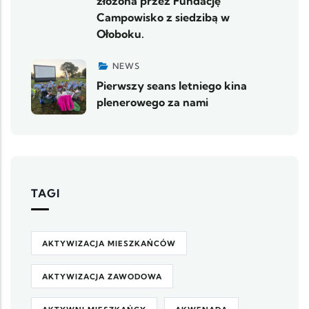
złożona przez Fundację
Campowisko z siedzibą w
Ołoboku.
NEWS
Pierwszy seans letniego kina
plenerowego za nami
TAGI
AKTYWIZACJA MIESZKAŃCÓW
AKTYWIZACJA ZAWODOWA