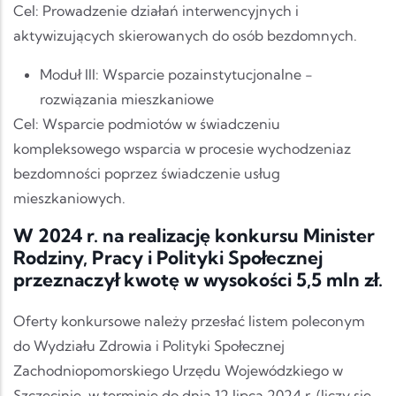
Cel: Prowadzenie działań interwencyjnych i
aktywizujących skierowanych do osób bezdomnych.
Moduł III: Wsparcie pozainstytucjonalne -
rozwiązania mieszkaniowe
Cel: Wsparcie podmiotów w świadczeniu
kompleksowego wsparcia w procesie wychodzeniaz
bezdomności poprzez świadczenie usług
mieszkaniowych.
W 2024 r. na realizację konkursu Minister
Rodziny, Pracy i Polityki Społecznej
przeznaczył kwotę w wysokości 5,5 mln zł.
Oferty konkursowe należy przesłać listem poleconym
do Wydziału Zdrowia i Polityki Społecznej
Zachodniopomorskiego Urzędu Wojewódzkiego w
Szczecinie, w terminie do dnia 12 lipca 2024 r. (liczy się