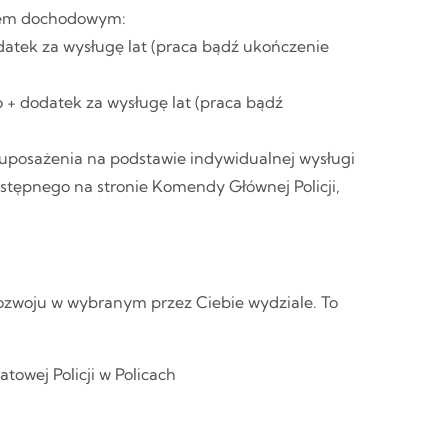
tkiem dochodowym:
datek za wysługę lat (praca bądź ukończenie
o + dodatek za wysługę lat (praca bądź
posażenia na podstawie indywidualnej wysługi
ostępnego na stronie Komendy Głównej Policji,
 rozwoju w wybranym przez Ciebie wydziale. To
owej Policji w Policach