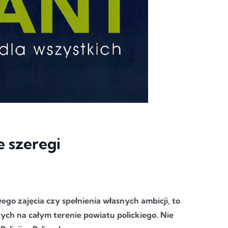
e szeregi
go zajęcia czy spełnienia własnych ambicji, to
cych na całym terenie powiatu polickiego. Nie