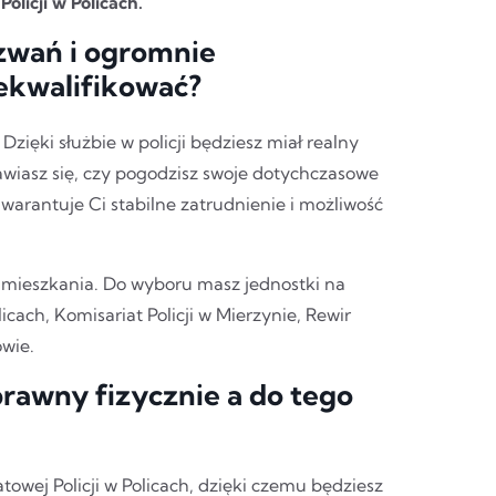
olicji w Policach.
zwań i ogromnie
zekwalifikować?
 Dzięki służbie w policji będziesz miał realny
awiasz się, czy pogodzisz swoje dotychczasowe
 gwarantuje Ci stabilne zatrudnienie i możliwość
zamieszkania. Do wyboru masz jednostki na
cach, Komisariat Policji w Mierzynie, Rewir
wie.
prawny fizycznie a do tego
towej Policji w Policach, dzięki czemu będziesz