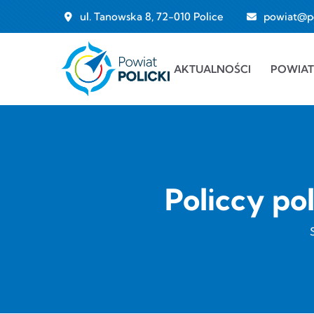
Przejdź do treści
ul. Tanowska 8, 72-010 Police
powiat@pol
Main navigation
AKTUALNOŚCI
POWIAT
Policcy po