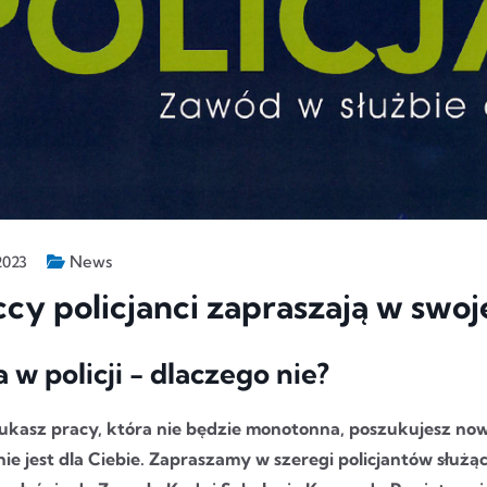
News
2023
ccy policjanci zapraszają w swoj
 w policji - dlaczego nie?
szukasz pracy, która nie będzie monotonna, poszukujesz nowe
nie jest dla Ciebie. Zapraszamy w szeregi policjantów służą