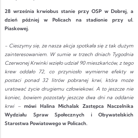
28 września krwiobus stanie przy OSP w Dobrej, a
dzień później w Policach na stadionie przy ul.
Piaskowej.
- Cieszymy się, że nasza akcja spotkała się z tak dużym
zainteresowaniem. W sumie w trzech dniach Tygodnia
Czerwonej Krwinki wzięło udział 90 mieszkańców, z tego
krew oddało 72, co przyniosło wymierne efekty w
postaci ponad 32 litrów pobranej krwi, która może
uratować życie drugiemu człowiekowi. A to jeszcze nie
koniec, bowiem pozostały jeszcze dwa dni na oddanie
krwi –
mówi Halina Michalak Zastępca Naczelnika
Wydziału Spraw Społecznych i Obywatelskich
Starostwa Powiatowego w Policach.