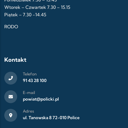
Wtorek – Czwartek 7.30 – 15.15
Piątek – 7.30 -14.45
RODO
Kontakt
Telefon
91 43 28 100
E-mail
powiat@policki.pl
Adres
ul. Tanowska 8 72-010 Police