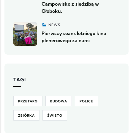
Campowisko z siedzibą w
Ołoboku.
NEWS
Pierwszy seans letniego kina
plenerowego za nami
TAGI
PRZETARG
BUDOWA
POLICE
ZBIÓRKA
ŚWIĘTO