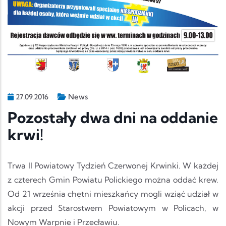
News
27.09.2016
Pozostały dwa dni na oddanie
krwi!
Trwa II Powiatowy Tydzień Czerwonej Krwinki. W każdej
z czterech Gmin Powiatu Polickiego można oddać krew.
Od 21 września chętni mieszkańcy mogli wziąć udział w
akcji przed Starostwem Powiatowym w Policach, w
Nowym Warpnie i Przecławiu.