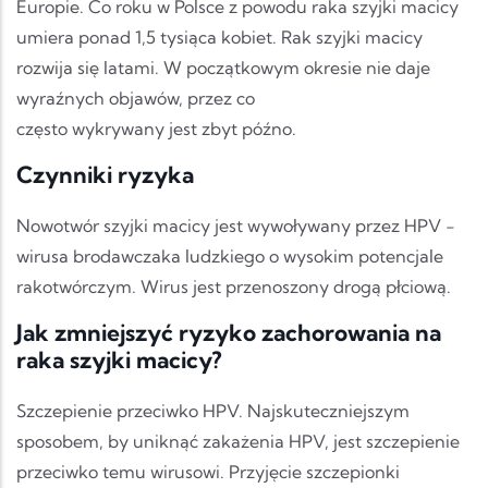
Europie. Co roku w Polsce z powodu raka szyjki macicy
umiera ponad 1,5 tysiąca kobiet. Rak szyjki macicy
rozwija się latami. W początkowym okresie nie daje
wyraźnych objawów, przez co
często wykrywany jest zbyt późno.
Czynniki ryzyka
Nowotwór szyjki macicy jest wywoływany przez HPV -
wirusa brodawczaka ludzkiego o wysokim potencjale
rakotwórczym. Wirus jest przenoszony drogą płciową.
Jak zmniejszyć ryzyko zachorowania na
raka szyjki macicy?
Szczepienie przeciwko HPV. Najskuteczniejszym
sposobem, by uniknąć zakażenia HPV, jest szczepienie
przeciwko temu wirusowi. Przyjęcie szczepionki