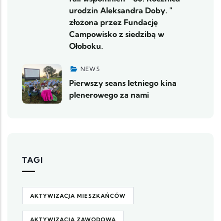
urodzin Aleksandra Doby. "
złożona przez Fundację
Campowisko z siedzibą w
Ołoboku.
NEWS
Pierwszy seans letniego kina
plenerowego za nami
TAGI
AKTYWIZACJA MIESZKAŃCÓW
AKTYWIZACJA ZAWODOWA