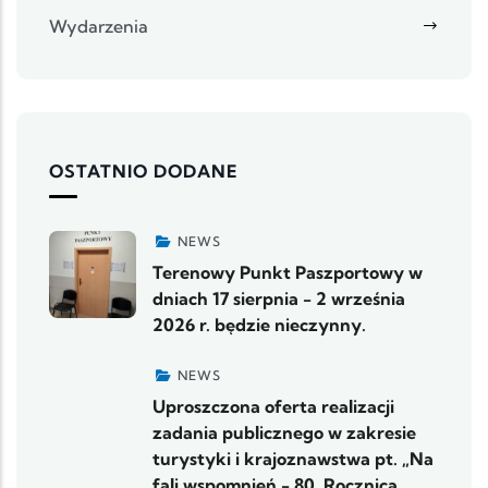
Wydarzenia
OSTATNIO DODANE
NEWS
Terenowy Punkt Paszportowy w
dniach 17 sierpnia - 2 września
2026 r. będzie nieczynny.
NEWS
Uproszczona oferta realizacji
zadania publicznego w zakresie
turystyki i krajoznawstwa pt. „Na
fali wspomnień - 80. Rocznica