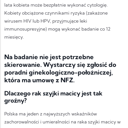
lata kobieta może bezpłatnie wykonać cytologię.
Kobiety obciążone czynnikami ryzyka (zakażone
wirusem HIV lub HPV, przyjmujące leki
immunosupresyjne) mogą wykonać badanie co 12
miesięcy.
Na badanie nie jest potrzebne
skierowanie. Wystarczy się zgłosić do
poradni ginekologiczno-położniczej,
która ma umowę z NFZ.
Dlaczego rak szyjki macicy jest tak
groźny?
Polska ma jeden z najwyższych wskaźników
zachorowalności i umieralności na raka szyjki macicy w