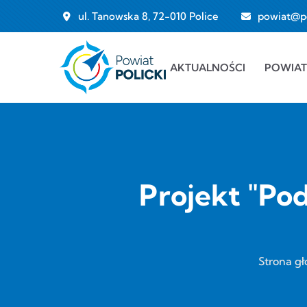
Przejdź do treści
ul. Tanowska 8, 72-010 Police
powiat@pol
Main navigation
AKTUALNOŚCI
POWIAT
Projekt "Pod
Strona g