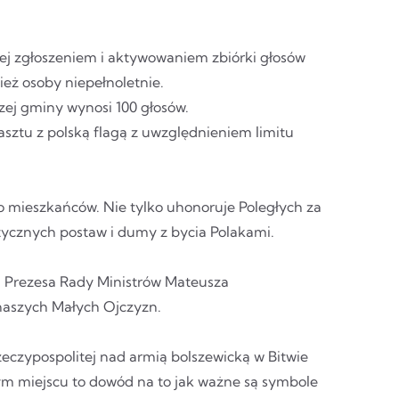
ej zgłoszeniem i aktywowaniem zbiórki głosów
eż osoby niepełnoletnie.
ej gminy wynosi 100 głosów.
sztu z polską flagą z uwzględnieniem limitu
go mieszkańców. Nie tylko uhonoruje Poległych za
otycznych postaw i dumy z bycia Polakami.
m Prezesa Rady Ministrów Mateusza
 naszych Małych Ojczyzn.
eczypospolitej nad armią bolszewicką w Bitwie
ym miejscu to dowód na to jak ważne są symbole