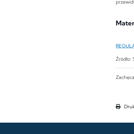
przewid
Mater
REGULA
Źródło: 
Zachęca
Druk