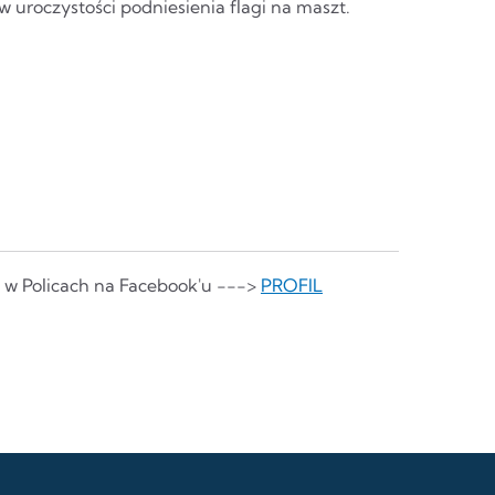
 uroczystości podniesienia flagi na maszt.
o w Policach na Facebook'u --->
PROFIL