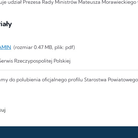
uje udział Prezesa Rady Ministrów Mateusza Morawieckiego w
iały
MIN​
(rozmiar 0.47 MB, plik: pdf)
Serwis Rzeczypospolitej Polskiej
my do polubienia oficjalnego profilu Starostwa Powiatoweg
uj