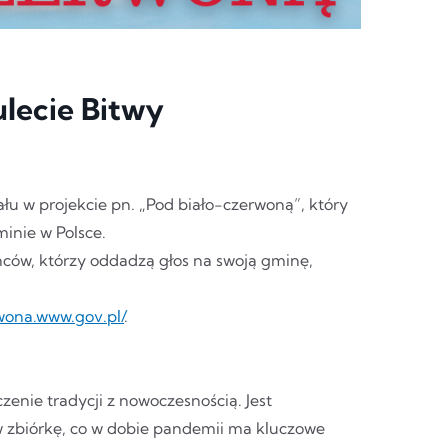
ulecie Bitwy
ału w projekcie pn. „Pod biało-czerwoną”, który
inie w Polsce.
ców, którzy oddadzą głos na swoją gminę,
rwona.www.gov.pl/
.
zenie tradycji z nowoczesnością. Jest
w zbiórkę, co w dobie pandemii ma kluczowe