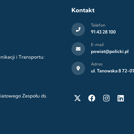
Kontakt
Telefon
91 43 28 100
E-mail
powiat@policki.pl
kacji i Transportu:
Adres
ul. Tanowska 8 72-01
wiatowego Zespołu ds.