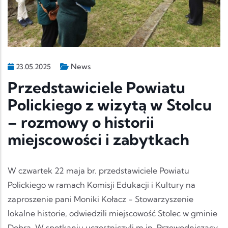
News
23.05.2025
Przedstawiciele Powiatu
Polickiego z wizytą w Stolcu
– rozmowy o historii
miejscowości i zabytkach
W czwartek 22 maja br. przedstawiciele Powiatu
Polickiego w ramach Komisji Edukacji i Kultury na
zaproszenie pani Moniki Kołacz - Stowarzyszenie
lokalne historie, odwiedzili miejscowość Stolec w gminie
Dobra. W spotkaniu uczestniczyli m.in. Przewodniczący