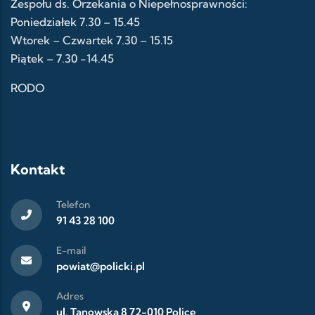
Zespołu ds. Orzekania o Niepełnosprawności:
Poniedziałek 7.30 – 15.45
Wtorek – Czwartek 7.30 – 15.15
Piątek – 7.30 -14.45
RODO
Kontakt
Telefon
91 43 28 100
E-mail
powiat@policki.pl
Adres
ul. Tanowska 8 72-010 Police