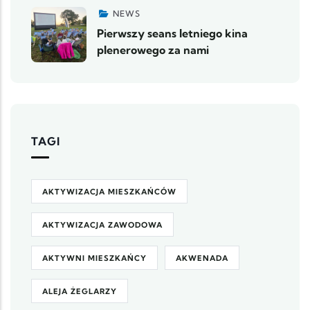
NEWS
Pierwszy seans letniego kina
plenerowego za nami
TAGI
AKTYWIZACJA MIESZKAŃCÓW
AKTYWIZACJA ZAWODOWA
AKTYWNI MIESZKAŃCY
AKWENADA
ALEJA ŻEGLARZY