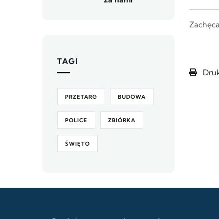
Zachęca
TAGI
Druk
PRZETARG
BUDOWA
POLICE
ZBIÓRKA
ŚWIĘTO