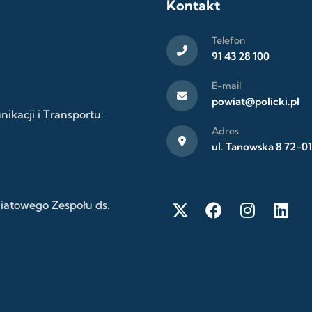
Kontakt
Telefon
91 43 28 100
E-mail
powiat@policki.pl
kacji i Transportu:
Adres
ul. Tanowska 8 72-01
wiatowego Zespołu ds.