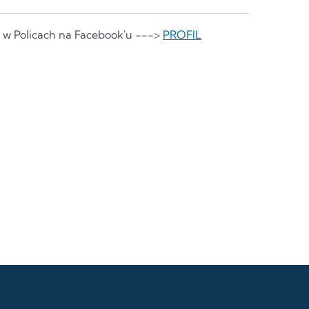
o w Policach na Facebook'u --->
PROFIL