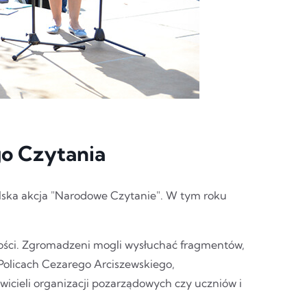
o Czytania
olska akcja "Narodowe Czytanie". W tym roku
ości. Zgromadzeni mogli wysłuchać fragmentów,
olicach Cezarego Arciszewskiego,
wicieli organizacji pozarządowych czy uczniów i