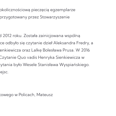
o okolicznościową pieczęcią egzemplarze
y przygotowany przez Stowarzyszenie
 2012 roku. Została zainicjowana wspólną
e odbyło się czytanie dzieł Aleksandra Fredry, a
enkiewicza oraz Lalkę Bolesława Prusa. W 2016
Czytanie Quo vadis Henryka Sienkiewicza w
tania było Wesele Stanisława Wyspiańskiego.
ejsc.
atowego w Policach, Mateusz