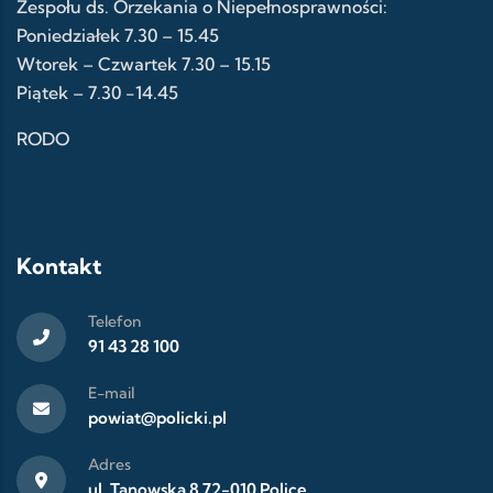
Zespołu ds. Orzekania o Niepełnosprawności:
Poniedziałek 7.30 – 15.45
Wtorek – Czwartek 7.30 – 15.15
Piątek – 7.30 -14.45
RODO
Kontakt
Telefon
91 43 28 100
E-mail
powiat@policki.pl
Adres
ul. Tanowska 8 72-010 Police