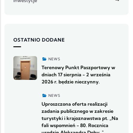
Inwestycje
OSTATNIO DODANE
NEWS
Terenowy Punkt Paszportowy w
dniach 17 sierpnia - 2 września
2026 r. będzie nieczynny.
NEWS
Uproszczona oferta realizacji
zadania publicznego w zakresie
turystyki i krajoznawstwa pt. „Na
fali wspomnień - 80. Rocznica
urodzin Aleksandra Doby. "