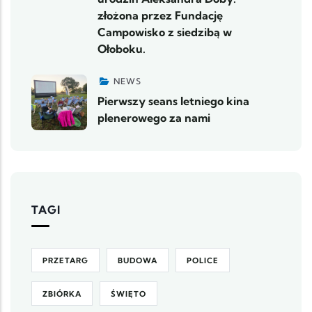
złożona przez Fundację
Campowisko z siedzibą w
Ołoboku.
NEWS
Pierwszy seans letniego kina
plenerowego za nami
TAGI
PRZETARG
BUDOWA
POLICE
ZBIÓRKA
ŚWIĘTO