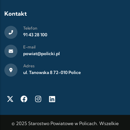
Kontakt
Telefon
91 43 28 100
E-mail
powiat@policki.pl
Adres
ul. Tanowska 8 72-010 Police
© 2025 Starostwo Powiatowe w Policach. Wszelkie