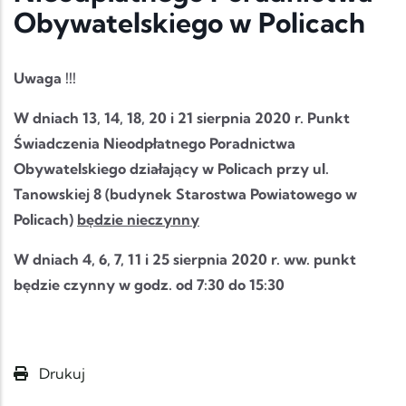
Obywatelskiego w Policach
Uwaga !!!
W dniach 13, 14, 18, 20 i 21 sierpnia 2020 r.
Punkt
Świadczenia
Nieodpłatnego Poradnictwa
Obywatelskiego działający w Policach przy ul.
Tanowskiej 8
(budynek Starostwa Powiatowego w
Policach)
będzie nieczynny
W dniach 4, 6, 7, 11 i 25 sierpnia 2020 r. ww. punkt
będzie czynny w godz. od 7:30 do 15:30
Drukuj