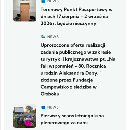
NEWS
Terenowy Punkt Paszportowy w
dniach 17 sierpnia - 2 września
2026 r. będzie nieczynny.
NEWS
Uproszczona oferta realizacji
zadania publicznego w zakresie
turystyki i krajoznawstwa pt. „Na
fali wspomnień - 80. Rocznica
urodzin Aleksandra Doby. "
złożona przez Fundację
Campowisko z siedzibą w
Ołoboku.
NEWS
Pierwszy seans letniego kina
plenerowego za nami