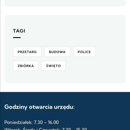
TAGI
PRZETARG
BUDOWA
POLICE
ZBIÓRKA
ŚWIĘTO
Godziny otwarcia urzędu:
Poniedziałek: 7.30 – 16.00
Wtorek, Środa i Czwartek: 7.30 – 15.30