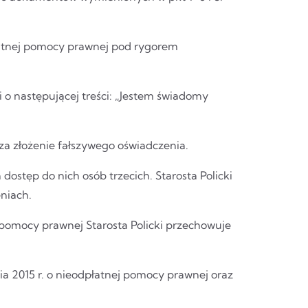
atnej pomocy prawnej pod rygorem
 o następującej treści: „Jestem świadomy
za złożenie fałszywego oświadczenia.
stęp do nich osób trzecich. Starosta Policki
niach.
 pomocy prawnej Starosta Policki przechowuje
ia 2015 r. o nieodpłatnej pomocy prawnej oraz