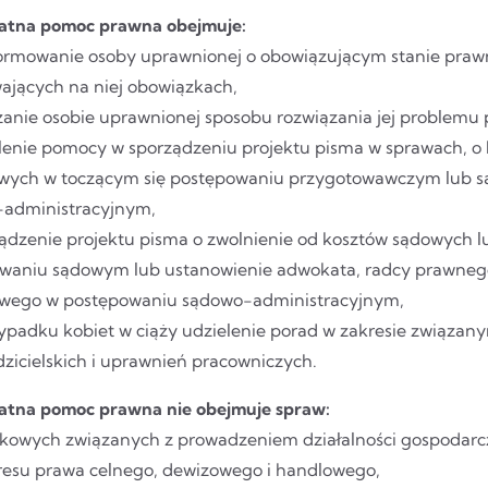
atna pomoc prawna obejmuje:
rmowanie osoby uprawnionej o obowiązującym stanie prawny
ających na niej obowiązkach,
anie osobie uprawnionej sposobu rozwiązania jej problemu
lenie pomocy w sporządzeniu projektu pisma w sprawach, o 
wych w toczącym się postępowaniu przygotowawczym lub s
administracyjnym,
ądzenie projektu pisma o zwolnienie od kosztów sądowych 
waniu sądowym lub ustanowienie adwokata, radcy prawnego
wego w postępowaniu sądowo-administracyjnym,
padku kobiet w ciąży udzielenie porad w zakresie związanym
dzicielskich i uprawnień pracowniczych.
atna pomoc prawna nie obejmuje spraw:
owych związanych z prowadzeniem działalności gospodarcz
resu prawa celnego, dewizowego i handlowego,