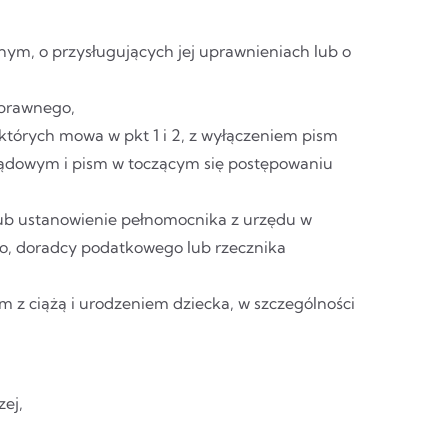
m, o przysługujących jej uprawnieniach lub o
 prawnego,
których mowa w pkt 1 i 2, z wyłączeniem pism
ądowym i pism w toczącym się postępowaniu
lub ustanowienie pełnomocnika z urzędu w
, doradcy podatkowego lub rzecznika
 z ciążą i urodzeniem dziecka, w szczególności
ej,