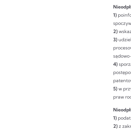
Nieodpł
1)
poinfo
spoczyw
2)
wskaz
3)
udzie
proceso
sądowo-
4)
sporz
postępo
patento
5)
w przy
praw ro
Nieodpł
1)
podatk
2)
z zak