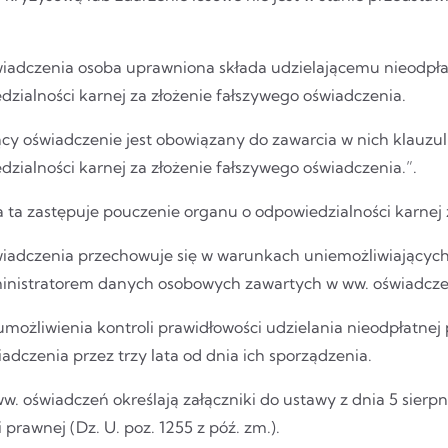
iadczenia osoba uprawniona składa udzielającemu nieodpł
dzialności karnej za złożenie fałszywego oświadczenia.
cy oświadczenie jest obowiązany do zawarcia w nich klauzuli
zialności karnej za złożenie fałszywego oświadczenia.”.
a ta zastępuje pouczenie organu o odpowiedzialności karnej 
iadczenia przechowuje się w warunkach uniemożliwiających do
ministratorem danych osobowych zawartych w ww. oświadcze
umożliwienia kontroli prawidłowości udzielania nieodpłatnej
adczenia przez trzy lata od dnia ich sporządzenia.
. oświadczeń określają załączniki do ustawy z dnia 5 sierpn
 prawnej (Dz. U. poz. 1255 z póź. zm.).