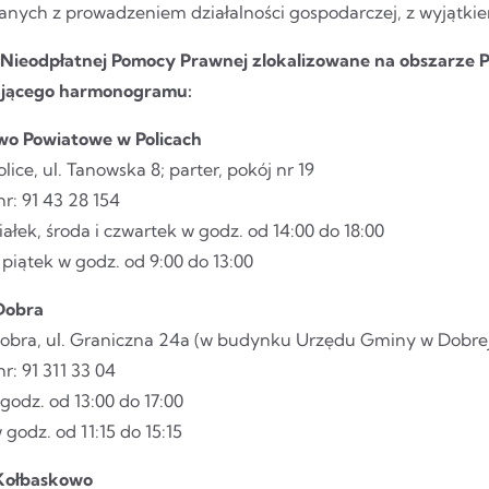
nych z prowadzeniem działalności gospodarczej, z wyjątkiem
Nieodpłatnej Pomocy Prawnej zlokalizowane na obszarze 
ującego harmonogramu:
wo Powiatowe w Policach
olice, ul. Tanowska 8; parter, pokój nr 19
nr: 91 43 28 154
ałek, środa i czwartek w godz. od 14:00 do 18:00
 piątek w godz. od 9:00 do 13:00
Dobra
Dobra, ul. Graniczna 24a (w budynku Urzędu Gminy w Dobre
nr: 91 311 33 04
godz. od 13:00 do 17:00
 godz. od 11:15 do 15:15
Kołbaskowo