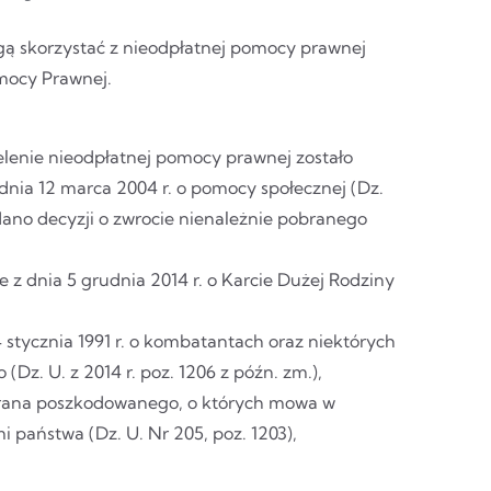
gą skorzystać z nieodpłatnej pomocy prawnej
mocy Prawnej.
ielenie nieodpłatnej pomocy prawnej zostało
nia 12 marca 2004 r. o pomocy społecznej (Dz.
wydano decyzji o zwrocie nienależnie pobranego
 z dnia 5 grudnia 2014 r. o Karcie Dużej Rodziny
stycznia 1991 r. o kombatantach oraz niektórych
Dz. U. z 2014 r. poz. 1206 z późn. zm.),
erana poszkodowanego, o których mowa w
i państwa (Dz. U. Nr 205, poz. 1203),