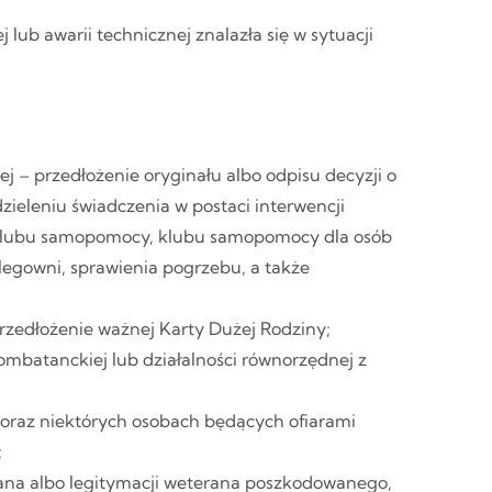
 lub awarii technicznej znalazła się w sytuacji
 – przedłożenie oryginału albo odpisu decyzji o
ieleniu świadczenia w postaci interwencji
ch klubu samopomocy, klubu samopomocy dla osób
legowni, sprawienia pogrzebu, a także
rzedłożenie ważnej Karty Dużej Rodziny;
ombatanckiej lub działalności równorzędnej z
 oraz niektórych osobach będących ofiarami
;
ana albo legitymacji weterana poszkodowanego,