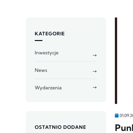
KATEGORIE
Inwestycje
News
Wydarzenia
01.09.2
Pun
OSTATNIO DODANE