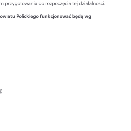
 przygotowania do rozpoczęcia tej działalności.
Powiatu Polickiego funkcjonować będą wg
j)