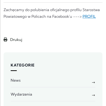
Zachęcamy do polubienia oficjalnego profilu Starostwa
Powiatowego w Policach na Facebook'u --->
PROFIL
Drukuj
KATEGORIE
News
Wydarzenia