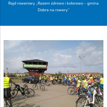
Rajd rowerowy „Razem zdrowo i kolorowo - gmina
Dobra na rowery”