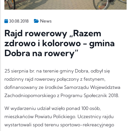
News
30.08.2018
Rajd rowerowy „Razem
zdrowo i kolorowo - gmina
Dobra na rowery”
25 sierpnia br. na terenie gminy Dobra, odbył się
rodzinny rajd rowerowy połączony z festynem,
dofinansowany ze środków Samorządu Województwa
Zachodniopomorskiego z Programu Społecznik 2018.
W wydarzeniu udział wzięło ponad 100 osób,
mieszkańców Powiatu Polickiego. Uczestnicy rajdu
wystartowali spod terenu sportowo-rekreacyjnego