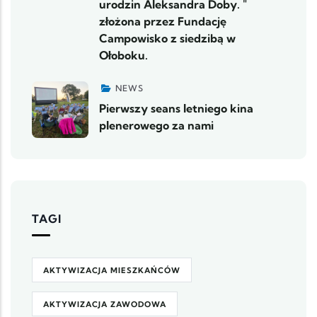
urodzin Aleksandra Doby. "
złożona przez Fundację
Campowisko z siedzibą w
Ołoboku.
NEWS
Pierwszy seans letniego kina
plenerowego za nami
TAGI
AKTYWIZACJA MIESZKAŃCÓW
AKTYWIZACJA ZAWODOWA