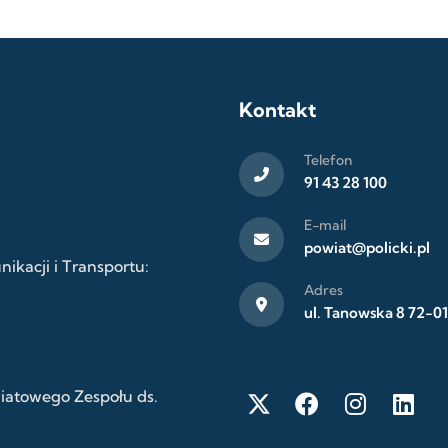
Kontakt
Telefon
91 43 28 100
E-mail
powiat@policki.pl
kacji i Transportu:
Adres
ul. Tanowska 8 72-01
wiatowego Zespołu ds.