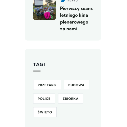
NEWS
Pierwszy seans
letniego kina
plenerowego
za nami
TAGI
PRZETARG
BUDOWA
POLICE
ZBIÓRKA
ŚWIĘTO