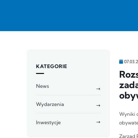
07.03.
KATEGORIE
Rozs
zada
News
oby
Wydarzenia
Wyniki 
Inwestycje
obywate
Zarząd 