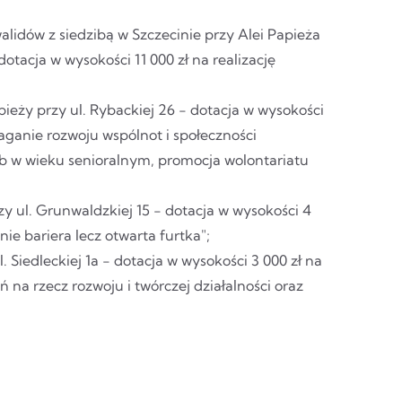
lidów z siedzibą w Szczecinie przy Alei Papieża
otacja w wysokości 11 000 zł na realizację
bieży przy ul. Rybackiej 26 - dotacja w wysokości
aganie rozwoju wspólnot i społeczności
sób w wieku senioralnym, promocja wolontariatu
zy ul. Grunwaldzkiej 15 - dotacja w wysokości 4
ie bariera lecz otwarta furtka";
. Siedleckiej 1a - dotacja w wysokości 3 000 zł na
 na rzecz rozwoju i twórczej działalności oraz