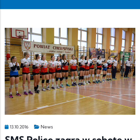
News
13.10.2016
SMS Police zagra w sobotę w