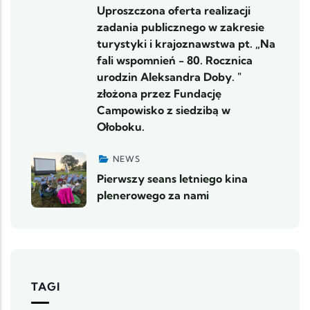
Uproszczona oferta realizacji
zadania publicznego w zakresie
turystyki i krajoznawstwa pt. „Na
fali wspomnień - 80. Rocznica
urodzin Aleksandra Doby. "
złożona przez Fundację
Campowisko z siedzibą w
Ołoboku.
NEWS
Pierwszy seans letniego kina
plenerowego za nami
TAGI