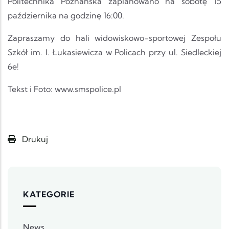
Politechnika Poznańska zaplanowano na sobotę 15
października na godzinę 16:00.
Zapraszamy do hali widowiskowo-sportowej Zespołu
Szkół im. I. Łukasiewicza w Policach przy ul. Siedleckiej
6e!
Tekst i Foto: www.smspolice.pl
Drukuj
KATEGORIE
News