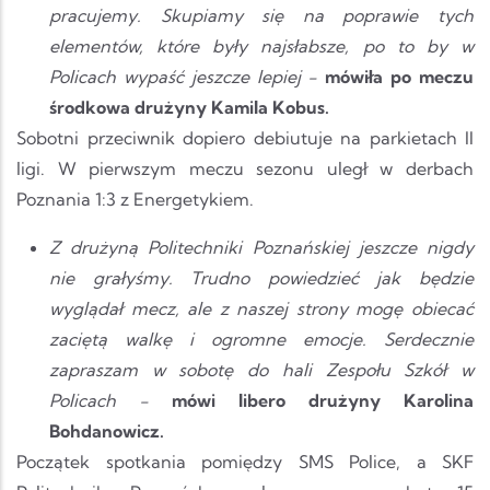
pracujemy. Skupiamy się na poprawie tych
elementów, które były najsłabsze, po to by w
Policach wypaść jeszcze lepiej -
mówiła po meczu
środkowa drużyny Kamila Kobus.
Sobotni przeciwnik dopiero debiutuje na parkietach II
ligi. W pierwszym meczu sezonu uległ w derbach
Poznania 1:3 z Energetykiem.
Z drużyną Politechniki Poznańskiej jeszcze nigdy
nie grałyśmy. Trudno powiedzieć jak będzie
wyglądał mecz, ale z naszej strony mogę obiecać
zaciętą walkę i ogromne emocje. Serdecznie
zapraszam w sobotę do hali Zespołu Szkół w
Policach -
mówi libero drużyny Karolina
Bohdanowicz.
Początek spotkania pomiędzy SMS Police, a SKF