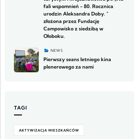
fali wspomnień - 80. Rocznica
urodzin Aleksandra Doby. "
złożona przez Fundację
Campowisko z siedzibą w
Ołoboku.
NEWS
Pierwszy seans letniego kina
plenerowego za nami
TAGI
AKTYWIZACJA MIESZKAŃCÓW