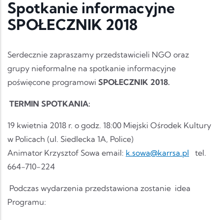
Spotkanie informacyjne
SPOŁECZNIK 2018
Serdecznie zapraszamy przedstawicieli NGO oraz
grupy nieformalne na spotkanie informacyjne
poświęcone programowi
SPOŁECZNIK 2018.
TERMIN SPOTKANIA:
19 kwietnia 2018 r. o godz. 18:00 Miejski Ośrodek Kultury
w Policach (ul. Siedlecka 1A, Police)
Animator Krzysztof Sowa email:
k.sowa@karrsa.pl
tel.
664-710-224
Podczas wydarzenia przedstawiona zostanie idea
Programu: