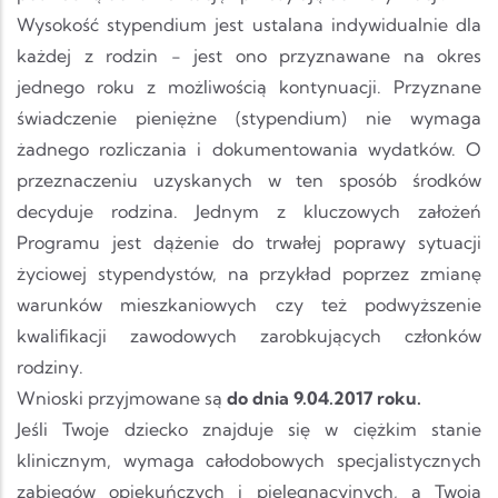
Wysokość stypendium jest ustalana indywidualnie dla
każdej z rodzin - jest ono przyznawane na okres
jednego roku z możliwością kontynuacji. Przyznane
świadczenie pieniężne (stypendium) nie wymaga
żadnego rozliczania i dokumentowania wydatków. O
przeznaczeniu uzyskanych w ten sposób środków
decyduje rodzina. Jednym z kluczowych założeń
Programu jest dążenie do trwałej poprawy sytuacji
życiowej stypendystów, na przykład poprzez zmianę
warunków mieszkaniowych czy też podwyższenie
kwalifikacji zawodowych zarobkujących członków
rodziny.
Wnioski przyjmowane są
do dnia 9.04.2017 roku.
Jeśli Twoje dziecko znajduje się w ciężkim stanie
klinicznym, wymaga całodobowych specjalistycznych
zabiegów opiekuńczych i pielęgnacyjnych, a Twoja