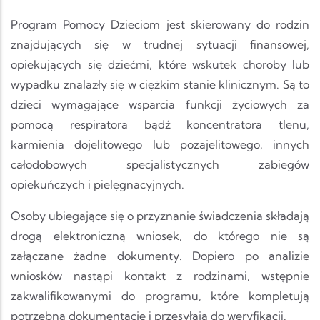
Program Pomocy Dzieciom jest skierowany do rodzin
znajdujących się w trudnej sytuacji finansowej,
opiekujących się dziećmi, które wskutek choroby lub
wypadku znalazły się w ciężkim stanie klinicznym. Są to
dzieci wymagające wsparcia funkcji życiowych za
pomocą respiratora bądź koncentratora tlenu,
karmienia dojelitowego lub pozajelitowego, innych
całodobowych specjalistycznych zabiegów
opiekuńczych i pielęgnacyjnych.
Osoby ubiegające się o przyznanie świadczenia składają
drogą elektroniczną wniosek, do którego nie są
załączane żadne dokumenty. Dopiero po analizie
wniosków nastąpi kontakt z rodzinami, wstępnie
zakwalifikowanymi do programu, które kompletują
potrzebną dokumentację i przesyłają do weryfikacji.