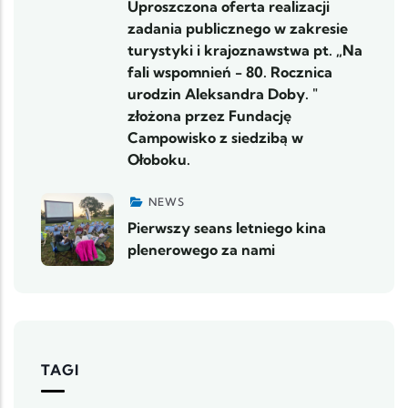
Uproszczona oferta realizacji
zadania publicznego w zakresie
turystyki i krajoznawstwa pt. „Na
fali wspomnień - 80. Rocznica
urodzin Aleksandra Doby. "
złożona przez Fundację
Campowisko z siedzibą w
Ołoboku.
NEWS
Pierwszy seans letniego kina
plenerowego za nami
TAGI