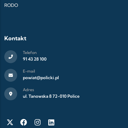
RODO
Kontakt
Telefon
91 43 28 100
E-mail
powiat@policki.pl
Adres
ul. Tanowska 8 72-010 Police