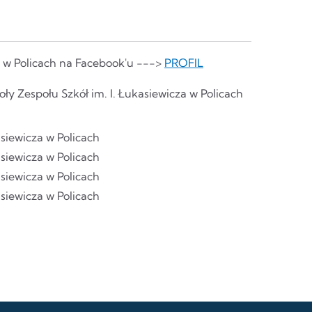
o w Policach na Facebook'u --->
PROFIL