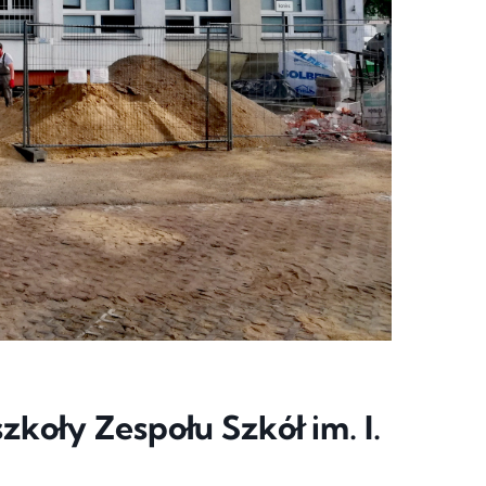
oły Zespołu Szkół im. I.