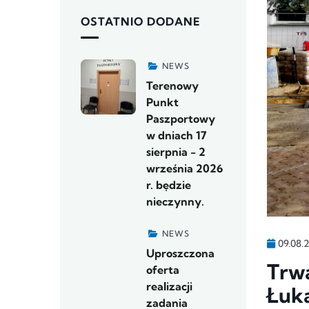
OSTATNIO DODANE
NEWS
Terenowy
Punkt
Paszportowy
w dniach 17
sierpnia - 2
września 2026
r. będzie
nieczynny.
NEWS
09.08.
Uproszczona
Trwa
oferta
realizacji
Łuka
zadania