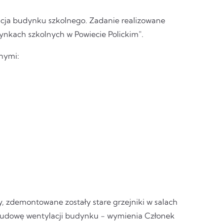
acja budynku szkolnego. Zadanie realizowane
ynkach szkolnych w Powiecie Polickim".
nymi:
 zdemontowane zostały stare grzejniki w salach
budowę wentylacji budynku - wymienia Członek