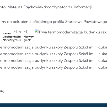
Foto: Mateusz Frąckowiak/koordynator ds. informacji
my do polubienia oficjalnego profilu Starostwa Powiatoweg
uj