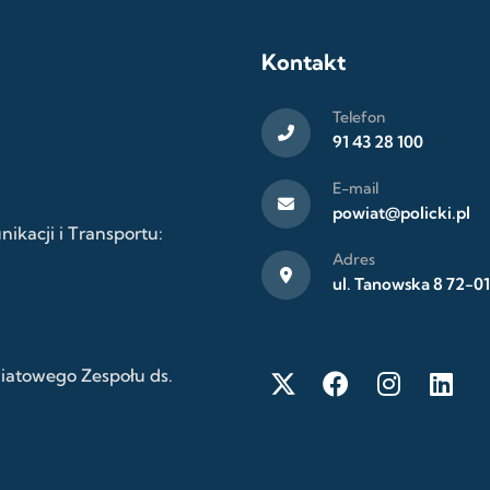
Kontakt
Telefon
91 43 28 100
E-mail
powiat@policki.pl
kacji i Transportu:
Adres
ul. Tanowska 8 72-01
wiatowego Zespołu ds.