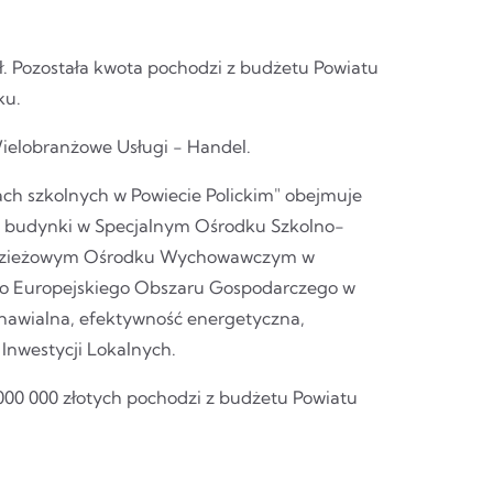
ł. Pozostała kwota pochodzi z budżetu Powiatu
ku.
 Wielobranżowe Usługi - Handel.
ch szkolnych w Powiecie Polickim" obejmuje
ery budynki w Specjalnym Ośrodku Szkolno-
łodzieżowym Ośrodku Wychowawczym w
go Europejskiego Obszaru Gospodarczego w
nawialna, efektywność energetyczna,
nwestycji Lokalnych.
 000 000 złotych pochodzi z budżetu Powiatu