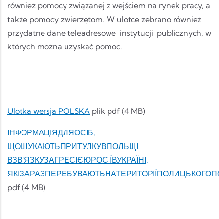
również pomocy związanej z wejściem na rynek pracy, a
także pomocy zwierzętom. W ulotce zebrano również
przydatne dane teleadresowe instytucji publicznych, w
których można uzyskać pomoc.
Ulotka wersja POLSKA
plik pdf (4 MB)
ІНФОРМАЦІЯДЛЯОСІБ,
ЩОШУКАЮТЬПРИТУЛКУВПОЛЬЩІ
ВЗВ'ЯЗКУЗАГРЕСІЄЮРОСІЇВУКРАЇНІ,
ЯКІЗАРАЗПЕРЕБУВАЮТЬНАТЕРИТОРІЇПОЛИЦЬКОГОП
pdf (4 MB)