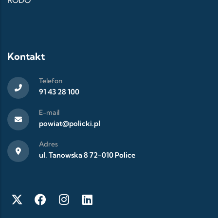
Kontakt
Telefon
91 43 28 100
E-mail
powiat@policki.pl
Adres
ul. Tanowska 8 72-010 Police