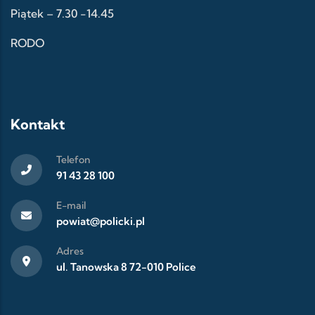
Piątek – 7.30 -14.45
RODO
Kontakt
Telefon
91 43 28 100
E-mail
powiat@policki.pl
Adres
ul. Tanowska 8 72-010 Police