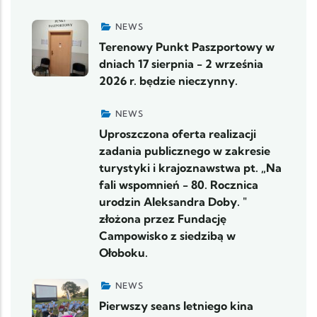
NEWS
Terenowy Punkt Paszportowy w
dniach 17 sierpnia - 2 września
2026 r. będzie nieczynny.
NEWS
Uproszczona oferta realizacji
zadania publicznego w zakresie
turystyki i krajoznawstwa pt. „Na
fali wspomnień - 80. Rocznica
urodzin Aleksandra Doby. "
złożona przez Fundację
Campowisko z siedzibą w
Ołoboku.
NEWS
Pierwszy seans letniego kina