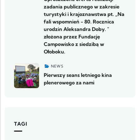
zadania publicznego w zakresie
turystyki i krajoznawstwa pt. „Na
fali wspomnień - 80. Rocznica
urodzin Aleksandra Doby. "
złożona przez Fundację
Campowisko z siedzibą w
Ołoboku.
NEWS
Pierwszy seans letniego kina
plenerowego za nami
TAGI