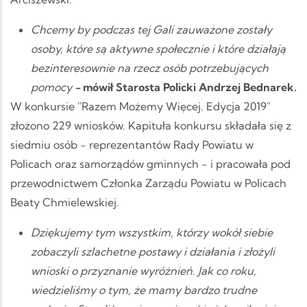
Chcemy by podczas tej Gali zauważone zostały
osoby, które są aktywne społecznie i które działają
bezinteresownie na rzecz osób potrzebujących
pomocy
-
mówił Starosta Policki Andrzej Bednarek.
W konkursie "Razem Możemy Więcej. Edycja 2019"
złożono 229 wniosków. Kapituła konkursu składała się z
siedmiu osób - reprezentantów Rady Powiatu w
Policach oraz samorządów gminnych - i pracowała pod
przewodnictwem Członka Zarządu Powiatu w Policach
Beaty Chmielewskiej.
Dziękujemy tym wszystkim, którzy wokół siebie
zobaczyli szlachetne postawy i działania i złożyli
wnioski o przyznanie wyróżnień. Jak co roku,
wiedzieliśmy o tym, że mamy bardzo trudne