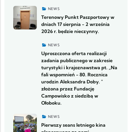
NEWS
Terenowy Punkt Paszportowy w
dniach 17 sierpnia - 2 września
2026 r. będzie nieczynny.
NEWS
Uproszczona oferta realizacji
zadania publicznego w zakresie
turystyki i krajoznawstwa pt. „Na
fali wspomnień - 80. Rocznica
urodzin Aleksandra Doby. "
złożona przez Fundację
Campowisko z siedzibą w
Ołoboku.
NEWS
Pierwszy seans letniego kina