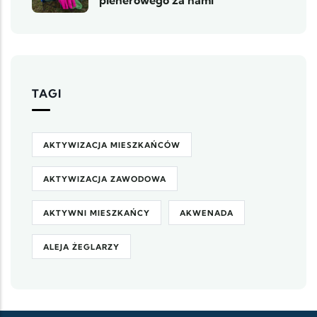
plenerowego za nami
TAGI
AKTYWIZACJA MIESZKAŃCÓW
AKTYWIZACJA ZAWODOWA
AKTYWNI MIESZKAŃCY
AKWENADA
ALEJA ŻEGLARZY