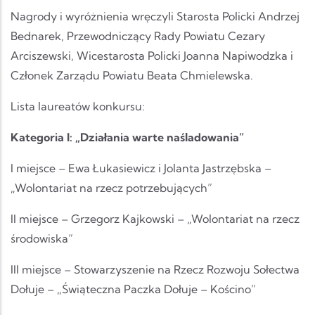
Nagrody i wyróżnienia wręczyli Starosta Policki Andrzej
Bednarek, Przewodniczący Rady Powiatu Cezary
Arciszewski, Wicestarosta Policki Joanna Napiwodzka i
Członek Zarządu Powiatu Beata Chmielewska.
Lista laureatów konkursu:
Kategoria I: „Działania warte naśladowania”
I miejsce – Ewa Łukasiewicz i Jolanta Jastrzębska –
„Wolontariat na rzecz potrzebujących”
II miejsce – Grzegorz Kajkowski – „Wolontariat na rzecz
środowiska”
III miejsce – Stowarzyszenie na Rzecz Rozwoju Sołectwa
Dołuje – „Świąteczna Paczka Dołuje – Kościno”