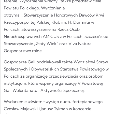
terenie. Wyróżnienia wręczyli także przedstawiciele
Powiatu Polickiego. Wyróżnienia
otrzymali: Stowarzyszenie Honorowych Dawców Krwi
Rzeczypospolitej Polskiej Klub im. H. Dunanta w
Policach, Stowarzyszenie na Rzecz Osób
Niepełnosprawnych AMICUS z w Policach, Szczecińskie
Stowarzyszenie „Złoty Wiek” oraz Viva Natura
Gospodarstwo rolne.
Gospodarze Gali podziękowali także Wydziałowi Spraw
Społecznych i Obywatelskich Starostwa Powiatowego w
Policach za organizację przedsięwzięcia oraz osobom i
instytucjom, które wsparły organizację V Powiatowej
Gali Wolontariatu i Aktywności Społecznej.
Wydarzenie uświetnił występ duetu fortepianowego
Czesław Majewski i Janusz Tylman w koncercie