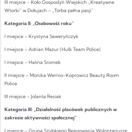
III miejsce – Koło Gospodyń Wiejskich ,,Kreatywne
Wtorki” w Dołujach – „Torba pełna pasji”
Kategoria II: „Osobowość roku”
I miejsce – Krystyna Seweryńczyk
I miejsce – Adrian Mazur (Hulk Team Police)
I miejsce – Halina Sromek
II miejsce – Monika Wernio-Koprowicz Beauty Room
Police
III miejsce – Jolanta Resiak
Kategoria III: „Działalność placówek publicznych w
zakresie aktywności społecznej”
I miejsce – Grupa Szybkiego Reagowania Wolontariusze