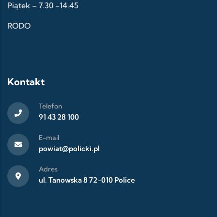
Piątek – 7.30 -14.45
RODO
Kontakt
Telefon
91 43 28 100
E-mail
powiat@policki.pl
Adres
ul. Tanowska 8 72-010 Police