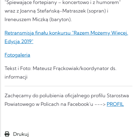
"Śpiewające fortepiany – koncertowo i z humorem"
wraz z Joanną Stefańską-Matraszek (sopran) i
Ireneuszem Miczką (baryton).
Retransmisja finału konkursu "Razem Możemy Więcej.
Edycja 2019"
Fotogaleria
Tekst i Foto: Mateusz Frąckowiak/koordynator ds.
informacji
Zachęcamy do polubienia oficjalnego profilu Starostwa
Powiatowego w Policach na Facebook'u --->
PROFIL
Drukuj