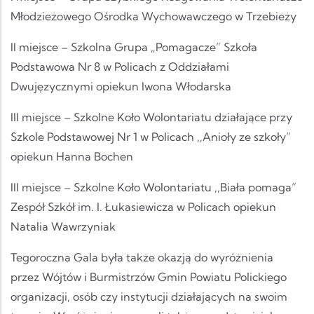
Młodzieżowego Ośrodka Wychowawczego w Trzebieży
II miejsce – Szkolna Grupa „Pomagacze” Szkoła
Podstawowa Nr 8 w Policach z Oddziałami
Dwujęzycznymi opiekun Iwona Włodarska
III miejsce – Szkolne Koło Wolontariatu działające przy
Szkole Podstawowej Nr 1 w Policach ,,Anioły ze szkoły”
opiekun Hanna Bochen
III miejsce – Szkolne Koło Wolontariatu ,,Biała pomaga”
Zespół Szkół im. I. Łukasiewicza w Policach opiekun
Natalia Wawrzyniak
Tegoroczna Gala była także okazją do wyróżnienia
przez Wójtów i Burmistrzów Gmin Powiatu Polickiego
organizacji, osób czy instytucji działających na swoim