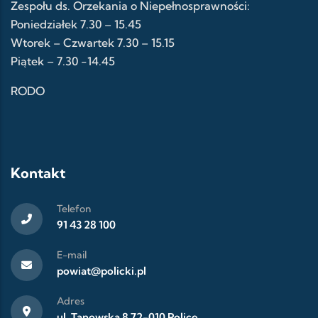
Zespołu ds. Orzekania o Niepełnosprawności:
Poniedziałek 7.30 – 15.45
Wtorek – Czwartek 7.30 – 15.15
Piątek – 7.30 -14.45
RODO
Kontakt
Telefon
91 43 28 100
E-mail
powiat@policki.pl
Adres
ul. Tanowska 8 72-010 Police