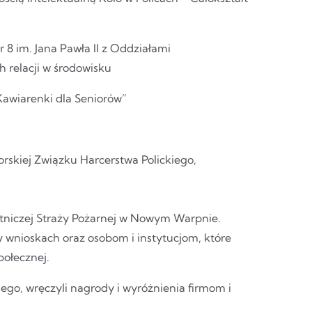
 8 im. Jana Pawła II z Oddziałami
relacji w środowisku
Kawiarenki dla Seniorów”
kiej Związku Harcerstwa Polickiego,
otniczej Straży Pożarnej w Nowym Warpnie.
y wnioskach oraz osobom i instytucjom, które
połecznej.
go, wręczyli nagrody i wyróżnienia firmom i