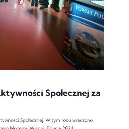
Aktywności Społecznej za
Aktywności Społecznej. W tym roku wręczono
azem Możemy Więcej. Edycja 2024”.