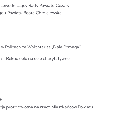
 Przewodniczący Rady Powiatu Cezary
ządu Powiatu Beata Chmielewska.
a w Policach za Wolontariat „Biała Pomaga”
h - Rękodzieło na cele charytatywne
ch
acja prozdrowotna na rzecz Mieszkańców Powiatu