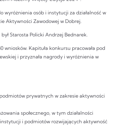
 wyróżnienia osób i instytucji za działalność w
zie Aktywności Zawodowej w Dobrej.
był Starosta Policki Andrzej Bednarek.
0 wniosków. Kapituła konkursu pracowała pod
skiej i przyznała nagrody i wyróżnienia w
raz podmiotów prywatnych w zakresie aktywności
owania społecznego, w tym działalności
instytucji i podmiotów rozwijających aktywność