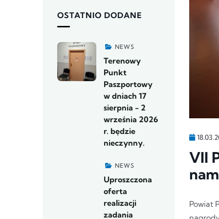
OSTATNIO DODANE
NEWS
Terenowy
Punkt
Paszportowy
w dniach 17
sierpnia - 2
września 2026
r. będzie
18.03.
nieczynny.
VII 
NEWS
nam
Uproszczona
oferta
realizacji
Powiat 
zadania
nagrody