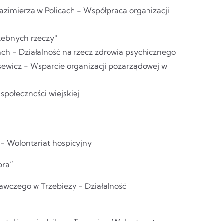
 Kazimierza w Policach - Współpraca organizacji
zebnych rzeczy"
ach - Działalność na rzecz zdrowia psychicznego
ewicz - Wsparcie organizacji pozarządowej w
społeczności wiejskiej
- Wolontariat hospicyjny
bra”
awczego w Trzebieży - Działalność