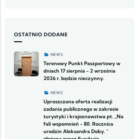
OSTATNIO DODANE
NEWS
Terenowy Punkt Paszportowy w
dniach 17 sierpnia - 2 września
2026 r. będzie nieczynny.
NEWS
Uproszczona oferta realizacji
zadania publicznego w zakresie
turystyki i krajoznawstwa pt. „Na
fali wspomnień - 80. Rocznica
urodzin Aleksandra Doby. "
złożona przez Fundację