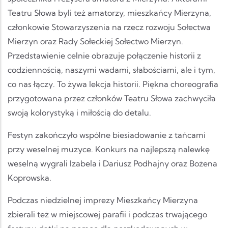
Teatru Słowa byli też amatorzy, mieszkańcy Mierzyna,
członkowie Stowarzyszenia na rzecz rozwoju Sołectwa
Mierzyn oraz Rady Sołeckiej Sołectwo Mierzyn.
Przedstawienie celnie obrazuje połączenie historii z
codziennością, naszymi wadami, słabościami, ale i tym,
co nas łączy. To żywa lekcja historii. Piękna choreografia
przygotowana przez członków Teatru Słowa zachwyciła
swoją kolorystyką i miłością do detalu.
Festyn zakończyło wspólne biesiadowanie z tańcami
przy weselnej muzyce. Konkurs na najlepszą nalewkę
weselną wygrali Izabela i Dariusz Podhajny oraz Bożena
Koprowska.
Podczas niedzielnej imprezy Mieszkańcy Mierzyna
zbierali też w miejscowej parafii i podczas trwającego