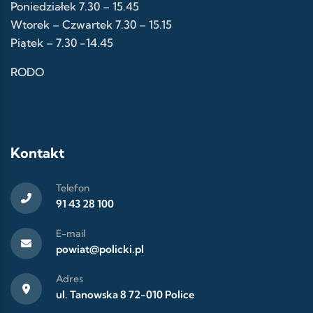
Poniedziałek 7.30 – 15.45
Wtorek – Czwartek 7.30 – 15.15
Piątek – 7.30 -14.45
RODO
Kontakt
Telefon
91 43 28 100
E-mail
powiat@policki.pl
Adres
ul. Tanowska 8 72-010 Police