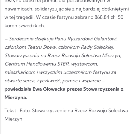
festynu datki na pomoc dla poszkodowanych w
nawałnicach, solidaryzując się z najbardziej dotkniętymi
w tej tragedii. W czasie festynu zebrano 868,84 zł i 50
koron szwedzkich.
– Serdecznie dziękuję Panu Ryszardowi Galantowi,
członkom Teatru Słowa, członkom Rady Sołeckiej,
Stowarzyszeniu na Rzecz Rozwoju Sołectwa Mierzyn,
Centrum Handlowemu STER, wystawcom,
mieszkańcom i wszystkim uczestnikom festynu za
otwarte serca, życzliwość, pomoc i wsparcie
–
powiedziała Ewa Głowacka prezes Stowarzyszenia z
Mierzyna.
Tekst i Foto: Stowarzyszenie na Rzecz Rozwoju Sołectwa
Mierzyn