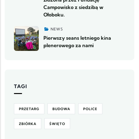
Campowisko z siedzibą w
Ołoboku.
NEWS
Pierwszy seans letniego kina
plenerowego za nami
TAGI
PRZETARG
BUDOWA
POLICE
ZBIÓRKA
ŚWIĘTO