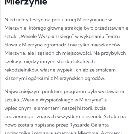
Mierzynie
Niedzielny festyn na popularnej Mierzyniance w
Mierzynie, którego główną atrakcją było przedstawienie
sztuki „Wesele Wyspiańskiego” w wykonaniu Teatru
Słowa z Mierzyna zgromadził nie tylko mieszkańców
Mierzyna, ale i sąsiednich miejscowości. Na przybyłych
czekały między innymi stoiska lokalnych
rękodzielników, własne wypieki, chleb ze smalcem
kiszonymi ogórkami z Mierzyńskich ogrodów.
Najważniejszym punktem programu była wystawiona
sztuka „Wesele Wyspiańskiego w Mierzynie” z
wplecionymi elementami naszej historii, życia
codziennego i znanych wszystkim piosenek. Sztuka na
nowo została napisana przez Ryszarda Galanta
społecznika i reżysera amatora z Mierzyna. Aktorami