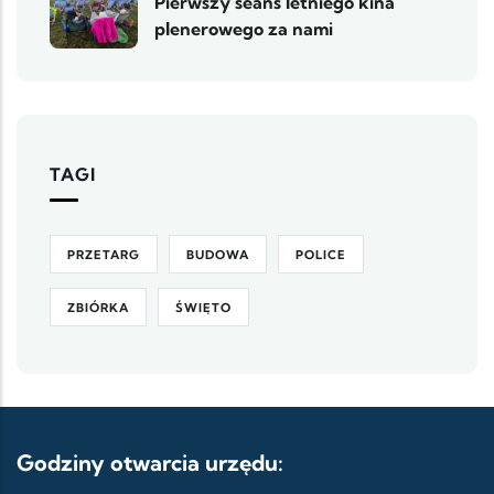
Pierwszy seans letniego kina
plenerowego za nami
TAGI
PRZETARG
BUDOWA
POLICE
ZBIÓRKA
ŚWIĘTO
Godziny otwarcia urzędu: