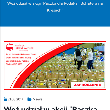
Weź udział w akcji "Paczka dla Rodaka i Bohatera na
Kresach"
News
21.03.2017
Weź udział w akcji "Paczka