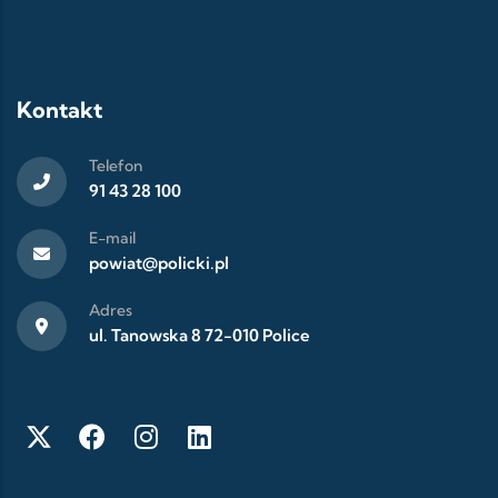
Kontakt
Telefon
91 43 28 100
E-mail
powiat@policki.pl
Adres
ul. Tanowska 8 72-010 Police