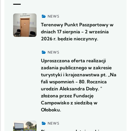
NEWS
Terenowy Punkt Paszportowy w
dniach 17 sierpnia - 2 września
2026 r. będzie nieczynny.
NEWS
Uproszczona oferta realizacji
zadania publicznego w zakresie
turystyki i krajoznawstwa pt. „Na
fali wspomnień - 80. Rocznica
urodzin Aleksandra Doby. "
złożona przez Fundację
Campowisko z siedzibą w
Ołoboku.
NEWS